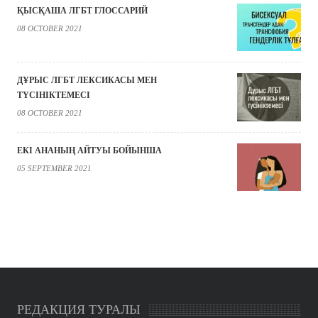
ҚЫСҚАША ЛГБТ ГЛОССАРИЙ
08 OCTOBER 2021
ДҰРЫС ЛГБТ ЛЕКСИКАСЫ МЕН
ТҮСІНІКТЕМЕСІ
08 OCTOBER 2021
ЕКІ АНАНЫҢ АЙТУЫ БОЙЫНША
05 SEPTEMBER 2021
РЕДАКЦИЯ ТУРАЛЫ