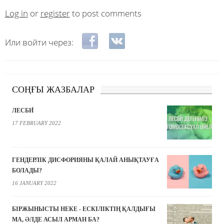
Log in
or
register
to post comments
Login with Facebook
Login with VKontakte
Или войти через:
СОҢҒЫ ЖАЗБАЛАР
ЛЕСБИ́
17 FEBRUARY 2022
ГЕНДЕРЛІК ДИСФОРИЯНЫ ҚАЛАЙ АНЫҚТАУҒА
БОЛАДЫ?
16 JANUARY 2022
БІРЖЫНЫСТЫ НЕКЕ - ЕСКІЛІКТІҢ ҚАЛДЫҒЫ
МА, ӘЛДЕ АСЫЛ АРМАН БА?