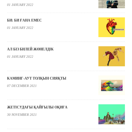
01 JANUARY 2022
БИ: БИ ҒАНА ЕМЕС
01 JANUARY 2022
АЛ БІЗ БИЛЕЙ ЖӨНЕЛДІК
01 JANUARY 2022
КАМИНГ-АУТ ТОЛҚЫН СИЯҚТЫ
07 DECEMBER 2021
ЖЕТІСУДАҒЫ ҚАЙҒЫЛЫ ОҚИҒА
30 NOVEMBER 2021