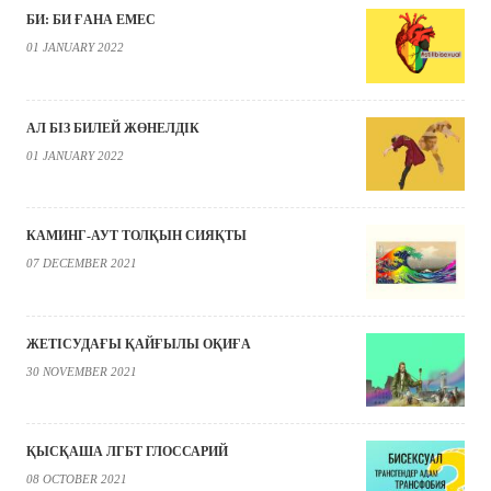
БИ: БИ ҒАНА ЕМЕС
01 JANUARY 2022
АЛ БІЗ БИЛЕЙ ЖӨНЕЛДІК
01 JANUARY 2022
КАМИНГ-АУТ ТОЛҚЫН СИЯҚТЫ
07 DECEMBER 2021
ЖЕТІСУДАҒЫ ҚАЙҒЫЛЫ ОҚИҒА
30 NOVEMBER 2021
ҚЫСҚАША ЛГБТ ГЛОССАРИЙ
08 OCTOBER 2021