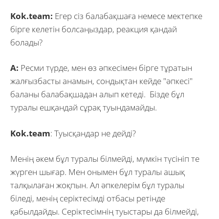
Kok.team:
Егер сіз балабақшаға немесе мектепке
бірге келетін болсаңыздар, реакция қандай
болады?
А:
Ресми түрде, мен өз әпкесімен бірге тұратын
жалғызбасты анамын, сондықтан кейде "әпкесі"
баланы балабақшадан алып кетеді. Бізде бұл
туралы ешқандай сұрақ туындамайды.
Kok.team
: Туысқандар не дейді?
Менің әкем бұл туралы білмейді, мүмкін түсініп те
жүрген шығар. Мен онымен бұл туралы ашық
талқылаған жоқпын. Ал әпкелерім бұл туралы
біледі, менің серіктесімді отбасы ретінде
қабылдайды. Серіктесімнің туыстары да білмейді,