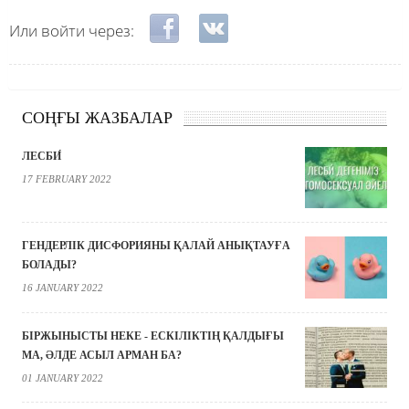
Login with Facebook
Login with VKontakte
Или войти через:
СОҢҒЫ ЖАЗБАЛАР
ЛЕСБИ́
17 FEBRUARY 2022
ГЕНДЕРЛІК ДИСФОРИЯНЫ ҚАЛАЙ АНЫҚТАУҒА
БОЛАДЫ?
16 JANUARY 2022
БІРЖЫНЫСТЫ НЕКЕ - ЕСКІЛІКТІҢ ҚАЛДЫҒЫ
МА, ӘЛДЕ АСЫЛ АРМАН БА?
01 JANUARY 2022