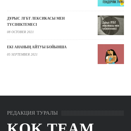
ДҰРЫС ЛГБТ ЛЕКСИКАСЫ МЕН
ТҮСІНІКТЕМЕСІ
08 OCTOBER 2021
ЕКІ АНАНЫҢ АЙТУЫ БОЙЫНША
05 SEPTEMBER 2021
РЕДАКЦИЯ ТУРАЛЫ
KOK.TEAM