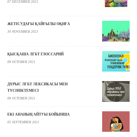
07 DECEMBER 2021
ЖЕТІСУДАҒЫ ҚАЙҒЫЛЫ ОҚИҒА
30 NOVEMBER 2021
ҚЫСҚАША ЛГБТ ГЛОССАРИЙ
08 OCTOBER 2021
ДҰРЫС ЛГБТ ЛЕКСИКАСЫ МЕН
ТҮСІНІКТЕМЕСІ
08 OCTOBER 2021
ЕКІ АНАНЫҢ АЙТУЫ БОЙЫНША
05 SEPTEMBER 2021