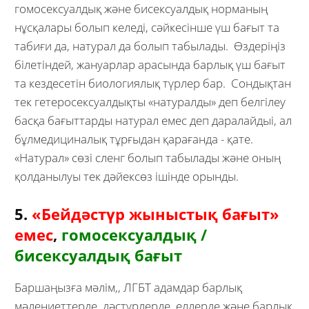
гомосексуалдық және бисексуалдық норманың
нұсқалары болып келеді, сәйкесінше үш бағыт та
табиғи да, натурал да болып табылады. Өздеріңіз
білетіндей, жануарлар арасында барлық үш бағыт
та кездесетін биологиялық түрлер бар. Сондықтан
тек гетеросексуалдықты «натуралды» деп белгілеу
басқа бағыттарды натурал емес деп даралайдыі, ал
бұлмедициналық тұрғыдан қарағанда - қате.
«Натурал» сөзі сленг болып табылады және оның
қолданылуы тек дәйексөз ішінде орынды.
5.
«Бейдәстүр жыныстық бағыт»
емес
,
гомосексуалдық /
бисексуалдық бағыт
Баршаңызға мәлім,, ЛГБТ адамдар барлық
мәдениеттерде, дәстүрлерде, елдерде және барлық