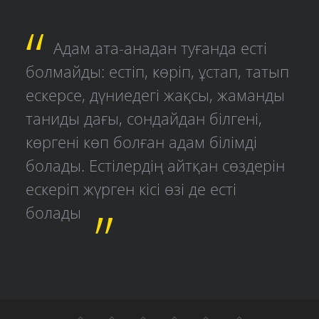
Адам ата-анадан туғанда есті
болмайды: естіп, көріп, ұстап, татып
ескерсе, дүниедегі жақсы, жаманды
таниды дағы, сондайдан білгені,
көргені көп болған адам білімді
болады. Естілердің айтқан сөздерін
ескеріп жүрген кісі өзі де есті
болады