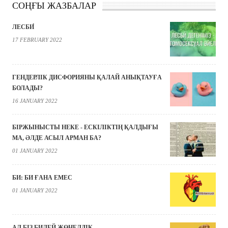
СОҢҒЫ ЖАЗБАЛАР
ЛЕСБИ́
17 FEBRUARY 2022
ГЕНДЕРЛІК ДИСФОРИЯНЫ ҚАЛАЙ АНЫҚТАУҒА
БОЛАДЫ?
16 JANUARY 2022
БІРЖЫНЫСТЫ НЕКЕ - ЕСКІЛІКТІҢ ҚАЛДЫҒЫ
МА, ӘЛДЕ АСЫЛ АРМАН БА?
01 JANUARY 2022
БИ: БИ ҒАНА ЕМЕС
01 JANUARY 2022
АЛ БІЗ БИЛЕЙ ЖӨНЕЛДІК