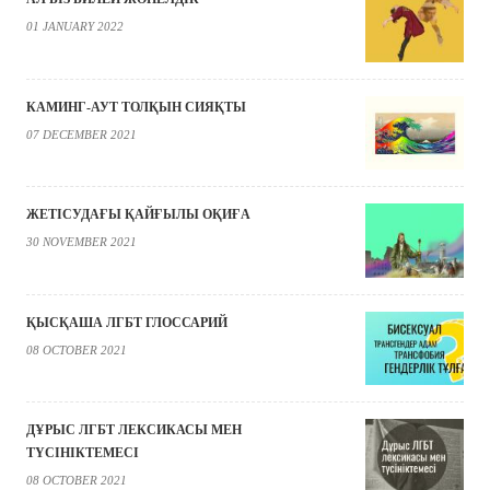
01 JANUARY 2022
КАМИНГ-АУТ ТОЛҚЫН СИЯҚТЫ
07 DECEMBER 2021
ЖЕТІСУДАҒЫ ҚАЙҒЫЛЫ ОҚИҒА
30 NOVEMBER 2021
ҚЫСҚАША ЛГБТ ГЛОССАРИЙ
08 OCTOBER 2021
ДҰРЫС ЛГБТ ЛЕКСИКАСЫ МЕН
ТҮСІНІКТЕМЕСІ
08 OCTOBER 2021