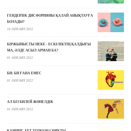
ГЕНДЕРЛІК ДИСФОРИЯНЫ ҚАЛАЙ АНЫҚТАУҒА
БОЛАДЫ?
16 JANUARY 2022
БІРЖЫНЫСТЫ НЕКЕ - ЕСКІЛІКТІҢ ҚАЛДЫҒЫ
МА, ӘЛДЕ АСЫЛ АРМАН БА?
01 JANUARY 2022
БИ: БИ ҒАНА ЕМЕС
01 JANUARY 2022
АЛ БІЗ БИЛЕЙ ЖӨНЕЛДІК
01 JANUARY 2022
КАМИНГ-АУТ ТОЛҚЫН СИЯҚТЫ