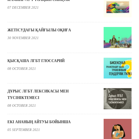
07 DECEMBER 2021
ЖЕТІСУДАҒЫ ҚАЙҒЫЛЫ ОҚИҒА
30 NOVEMBER 2021
ҚЫСҚАША ЛГБТ ГЛОССАРИЙ
08 OCTOBER 2021
ДҰРЫС ЛГБТ ЛЕКСИКАСЫ МЕН
ТҮСІНІКТЕМЕСІ
08 OCTOBER 2021
ЕКІ АНАНЫҢ АЙТУЫ БОЙЫНША
05 SEPTEMBER 2021