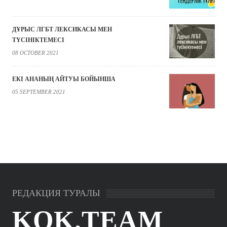
ДҰРЫС ЛГБТ ЛЕКСИКАСЫ МЕН
ТҮСІНІКТЕМЕСІ
08 OCTOBER 2021
ЕКІ АНАНЫҢ АЙТУЫ БОЙЫНША
05 SEPTEMBER 2021
РЕДАКЦИЯ ТУРАЛЫ
KOK.TEAM