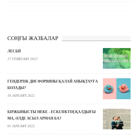
СОҢҒЫ ЖАЗБАЛАР
ЛЕСБИ́
17 FEBRUARY 2022
ГЕНДЕРЛІК ДИСФОРИЯНЫ ҚАЛАЙ АНЫҚТАУҒА
БОЛАДЫ?
16 JANUARY 2022
БІРЖЫНЫСТЫ НЕКЕ - ЕСКІЛІКТІҢ ҚАЛДЫҒЫ
МА, ӘЛДЕ АСЫЛ АРМАН БА?
01 JANUARY 2022