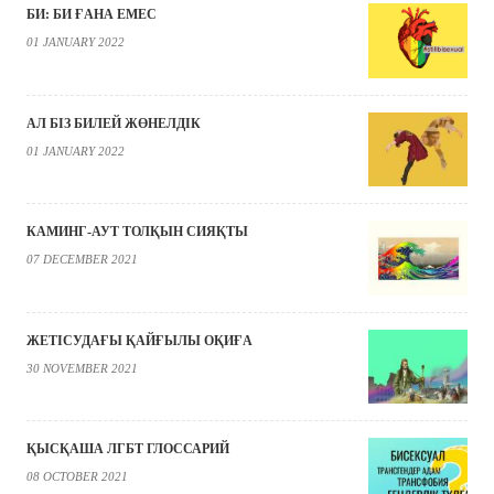
БИ: БИ ҒАНА ЕМЕС
01 JANUARY 2022
АЛ БІЗ БИЛЕЙ ЖӨНЕЛДІК
01 JANUARY 2022
КАМИНГ-АУТ ТОЛҚЫН СИЯҚТЫ
07 DECEMBER 2021
ЖЕТІСУДАҒЫ ҚАЙҒЫЛЫ ОҚИҒА
30 NOVEMBER 2021
ҚЫСҚАША ЛГБТ ГЛОССАРИЙ
08 OCTOBER 2021