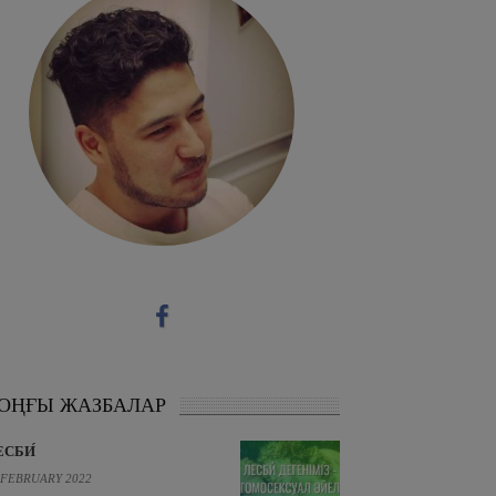
ОҢҒЫ ЖАЗБАЛАР
ЕСБИ́
 FEBRUARY 2022