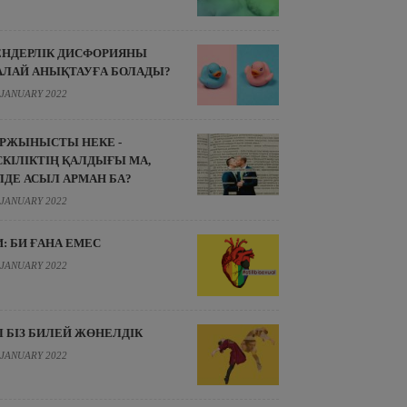
ЕНДЕРЛІК ДИСФОРИЯНЫ
АЛАЙ АНЫҚТАУҒА БОЛАДЫ?
 JANUARY 2022
ІРЖЫНЫСТЫ НЕКЕ -
СКІЛІКТІҢ ҚАЛДЫҒЫ МА,
ЛДЕ АСЫЛ АРМАН БА?
 JANUARY 2022
И: БИ ҒАНА ЕМЕС
 JANUARY 2022
Л БІЗ БИЛЕЙ ЖӨНЕЛДІК
 JANUARY 2022