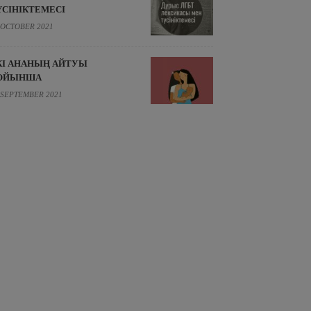
ҮСІНІКТЕМЕСІ
 OCTOBER 2021
КІ АНАНЫҢ АЙТУЫ
ОЙЫНША
 SEPTEMBER 2021