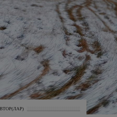
ВТОР(ЛАР)