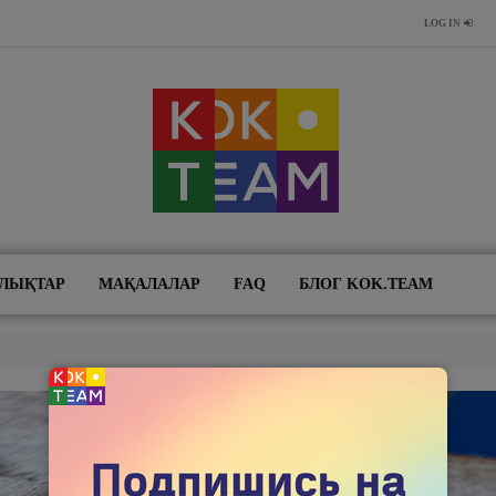
LOG IN
ЛЫҚТАР
МАҚАЛАЛАР
FAQ
БЛОГ KOK.TEAM