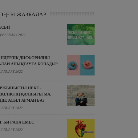
ОҢҒЫ ЖАЗБАЛАР
ЕСБИ́
 FEBRUARY 2022
ЕНДЕРЛІК ДИСФОРИЯНЫ
АЛАЙ АНЫҚТАУҒА БОЛАДЫ?
 JANUARY 2022
ІРЖЫНЫСТЫ НЕКЕ -
СКІЛІКТІҢ ҚАЛДЫҒЫ МА,
ЛДЕ АСЫЛ АРМАН БА?
 JANUARY 2022
И: БИ ҒАНА ЕМЕС
 JANUARY 2022