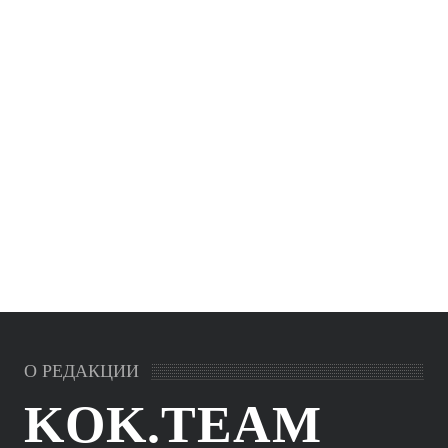
О РЕДАКЦИИ
KOK.TEAM