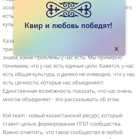
осознание себя как единого сообщества, у которого
есть одинаковые цели и проблемы, есть общая
культура и ценности.
Казахстанские геи, лесбиянки, бисексуалы и
трансгендеры только начали этот путь. Мы точно
знаем, какие проблемы у нас есть. Мы примерно
понимаем, что у нас есть единые цели. Кажется, у нас
есть общая культура, и далеко не очевидно, что у нас
есть ценности, которые нас объединяют.
Единственная возможность показать, что нас очень
многое объединяет - это рассказывать об этом.
Kok.team - новый казахстанский ресурс, который
ставит целью формирование ЛГБТ-сообщества.
Важно отметить, что такое сообщество в любой