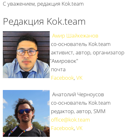
С уважением, редакция Kok.team
Редакция Kok.team
Амир Шайкежанов
со-основатель Kok.team
активист, автор, организатор
"Амировок"
почта
Facebook
,
VK
Анатолий Черноусов
со-основатель Kok.team
редактор, автор, SMM
office@kok.team
Facebook
,
VK