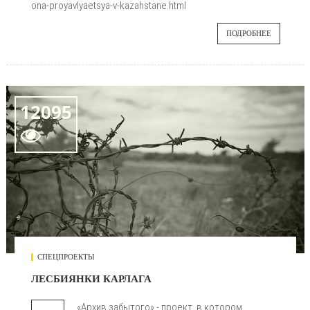
ona-proyavlyaetsya-v-kazahstane.html
ПОДРОБНЕЕ
12095

СПЕЦПРОЕКТЫ
ЛЕСБИЯНКИ КАРЛАГА
«Архив забытого» - проект, в котором