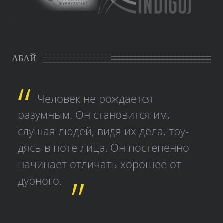
study czech
АБАЙ
Человек не рождается
разумным. Он становится им,
слушая людей, видя их дела, тру­
дясь в поте лица. Он постепенно
начинает отличать хорошее от
дурного.