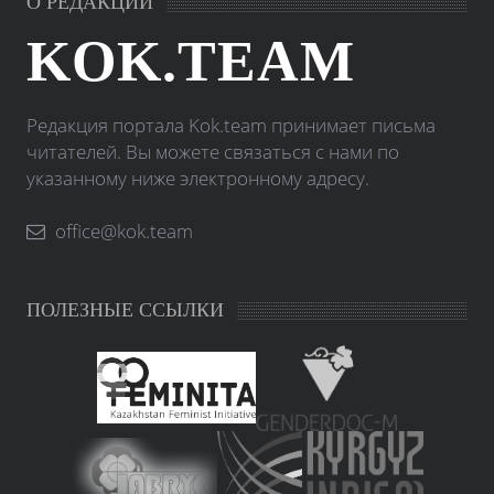
О РЕДАКЦИИ
KOK.TEAM
Редакция портала Kok.team принимает письма
читателей. Вы можете связаться с нами по
указанному ниже электронному адресу.
office@kok.team
ПОЛЕЗНЫЕ ССЫЛКИ