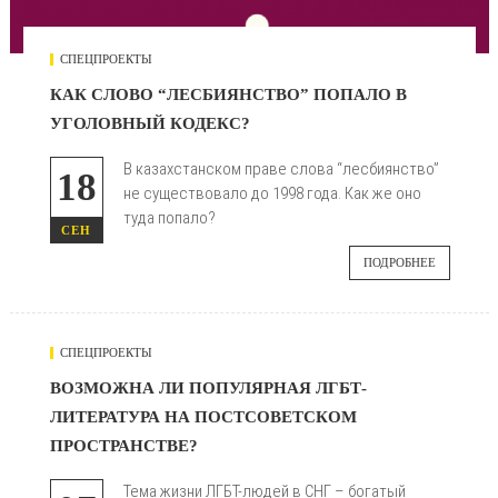
СПЕЦПРОЕКТЫ
КАК СЛОВО “ЛЕСБИЯНСТВО” ПОПАЛО В
УГОЛОВНЫЙ КОДЕКС?
В казахстанском праве слова “лесбиянство”
18
не существовало до 1998 года. Как же оно
туда попало?
СЕН
ПОДРОБНЕЕ
СПЕЦПРОЕКТЫ
794
ВОЗМОЖНА ЛИ ПОПУЛЯРНАЯ ЛГБТ-
ЛИТЕРАТУРА НА ПОСТСОВЕТСКОМ

ПРОСТРАНСТВЕ?
Тема жизни ЛГБТ-людей в СНГ – богатый