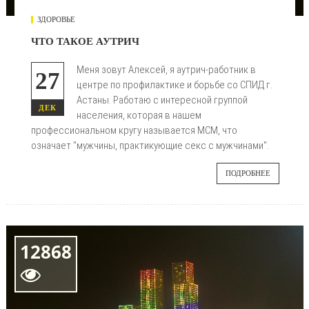
ЗДОРОВЬЕ
ЧТО ТАКОЕ АУТРИЧ
Меня зовут Алексей, я аутрич-работник в
27
центре по профилактике и борьбе со СПИД г.
Астаны. Работаю с интересной группой
ДЕК
населения, которая в нашем
профессиональном кругу называется МСМ, что
означает "мужчины, практикующие секс с мужчинами".
ПОДРОБНЕЕ
12868
