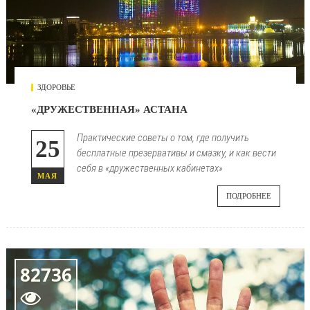
ЗДОРОВЬЕ
«ДРУЖЕСТВЕННАЯ» АСТАНА
Практические советы о том, где получить
25
бесплатные презервативы и смазку, и как вести
себя в «дружественных кабинетах»
МАЯ
ПОДРОБНЕЕ
82736
