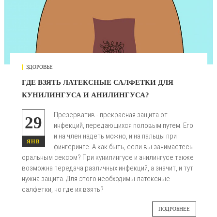
ЗДОРОВЬЕ
ГДЕ ВЗЯТЬ ЛАТЕКСНЫЕ САЛФЕТКИ ДЛЯ
КУНИЛИНГУСА И АНИЛИНГУСА?
Презерватив - прекрасная защита от
29
инфекций, передающихся половым путем. Его
и на член надеть можно, и на пальцы при
ЯНВ
фингеринге. А как быть, если вы занимаетесь
оральным сексом? При кунилингусе и анилингусе также
возможна передача различных инфекций, а значит, и тут
нужна защита. Для этого необходимы латексные
салфетки, но где их взять?
ПОДРОБНЕЕ