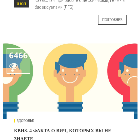
Казахстан, при работе с лесбиянками, геями и
ИЮЛ
бисексуалами (ЛГБ).
ПОДРОБНЕЕ
6466

ЗДОРОВЬЕ
КВИЗ. 4 ФАКТА О ВИЧ, КОТОРЫХ ВЫ НЕ
ЗНАЕТЕ