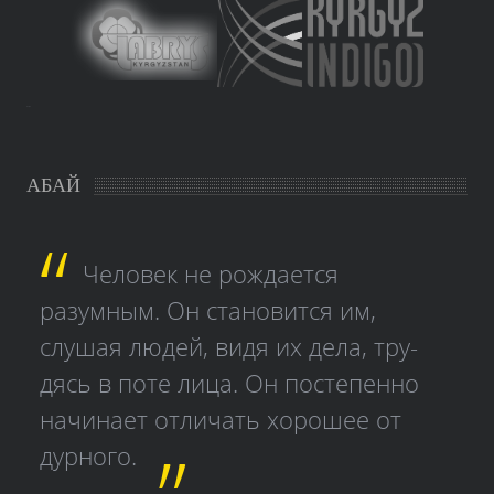
study czech
АБАЙ
Человек не рождается
разумным. Он становится им,
слушая людей, видя их дела, тру­
дясь в поте лица. Он постепенно
начинает отличать хорошее от
дурного.