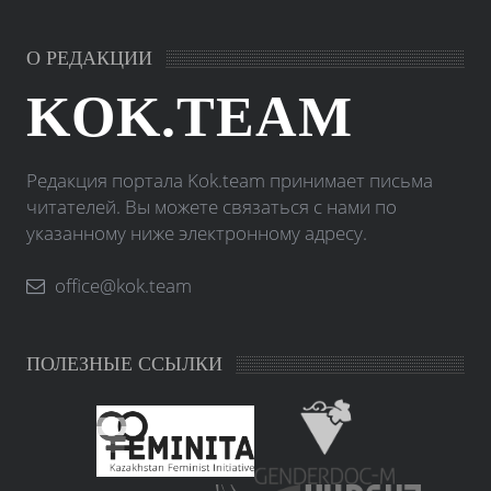
О РЕДАКЦИИ
KOK.TEAM
Редакция портала Kok.team принимает письма
читателей. Вы можете связаться с нами по
указанному ниже электронному адресу.
office@kok.team
ПОЛЕЗНЫЕ ССЫЛКИ