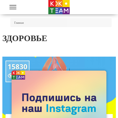
Перейти к основному содержанию
Вы Здесь
Главная
ЗДОРОВЬЕ
15830
