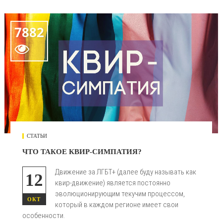
7882

СТАТЬИ
ЧТО ТАКОЕ КВИР-СИМПАТИЯ?
Движение за ЛГБТ+ (далее буду называть как
12
квир-движение) является постоянно
эволюционирующим текучим процессом,
ОКТ
который в каждом регионе имеет свои
особенности.