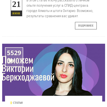
В этой статье я хочу рассказать о личном
21
опыте получения услуг в СПИД-центрах в
городе Алматы и штата Онтарио. Возможно,
ИЮН
результаты сравнения вас удивят.
ПОДРОБНЕЕ
5529

СТАТЬИ