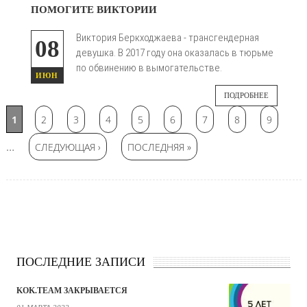
ПОМОГИТЕ ВИКТОРИИ
Виктория Беркходжаева - трансгендерная
08
девушка. В 2017 году она оказалась в тюрьме
по обвинению в вымогательстве.
ИЮН
ПОДРОБНЕЕ
Страницы
1
2
3
4
5
6
7
8
9
…
СЛЕДУЮЩАЯ ›
ПОСЛЕДНЯЯ »
ПОСЛЕДНИЕ ЗАПИСИ
KOK.TEAM ЗАКРЫВАЕТСЯ