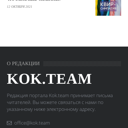
12 ОКТЯБРЯ 2021
О РЕДАКЦИИ
KOK.TEAM
Редакция портала Kok.team принимает письма
читателей. Вы можете связаться с нами по
указанному ниже электронному адресу.
office@kok.team