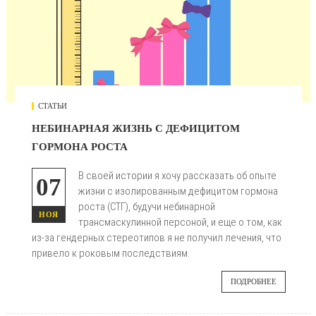
СТАТЬИ
НЕБИНАРНАЯ ЖИЗНЬ С ДЕФИЦИТОМ
ГОРМОНА РОСТА
В своей истории я хочу рассказать об опыте
07
жизни с
изолированным дефицитом гормона
роста (СТГ), будучи небинарной
НОЯ
трансмаскулинной персоной, и еще о том, как
из-за гендерных стереотипов я не получил лечения, что
привело к роковым последствиям.
ПОДРОБНЕЕ