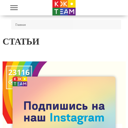
Перейти к основному содержанию
Вы Здесь
Главная
СТАТЬИ
23116
