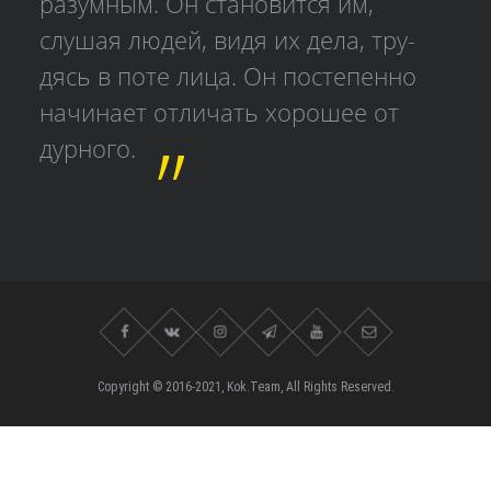
разумным. Он становится им,
слушая людей, видя их дела, тру­
дясь в поте лица. Он постепенно
начинает отличать хорошее от
дурного.
Copyright © 2016-2021, Kok.Team, All Rights Reserved.