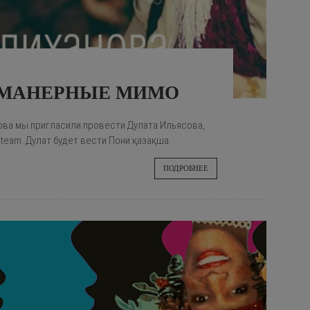
НЕМАНЕРНЫЕ МИМО
ова мы пригласили провести Дулата Ильясова,
team. Дулат будет вести Пони қазақша.
ПОДРОБНЕЕ