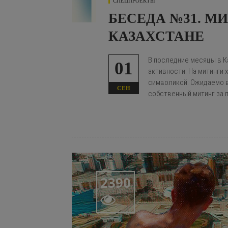
СПЕЦПРОЕКТЫ
БЕСЕДА №31. МИ
КАЗАХСТАНЕ
В последние месяцы в К
01
активности. На митинги 
символикой. Ожидаемо 
СЕН
собственный митинг за п
2390
