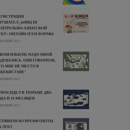
ЕГИСТРАЦИЯ
ЛУШАТЕЛ_ЬНИЦ III
ЕНТРАЛЬНО-АЗИАТСКОЙ
ГБТ+ ОНЛАЙН-ПЛАТФОРМЫ
 НОЯБРЯ 2021
МЕНЯ ИЗБИЛИ, НАДО МНОЙ
ЗДЕВАЛИСЬ. ОНИ ГОВОРИЛИ,
ТО МНЕ НЕ МЕСТО В
ЗБЕКИСТАНЕ"
 НОЯБРЯ 2021
 ПРОСИДЕЛ В ТЮРЬМЕ ДВА
ОДА И 10 МЕСЯЦЕВ
 НОЯБРЯ 2021
КТИВИЗМ ВО ВРЕМЯ ОХОТЫ
А ЛГБТ