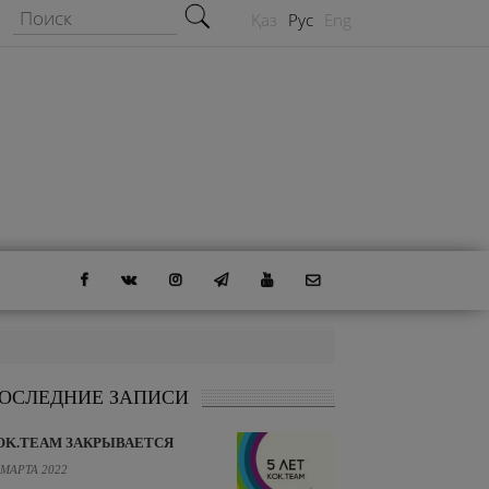
Форма поиска
Поиск
Қаз
Рус
Eng
ОСЛЕДНИЕ ЗАПИСИ
OK.TEAM ЗАКРЫВАЕТСЯ
 МАРТА 2022