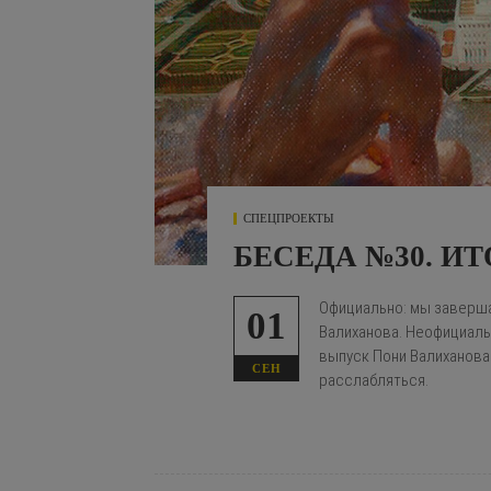
СПЕЦПРОЕКТЫ
БЕСЕДА №30. И
Официально: мы заверша
01
Валиханова. Неофициаль
выпуск Пони Валиханова
СЕН
расслабляться.