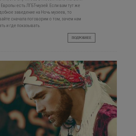
Европы есть ЛГБТ-музей. Если вам тут же
добное заведение на Ночь музеев, то
вайте сначала поговорим о том, зачем нам
ать и где показывать.
ПОДРОБНЕЕ