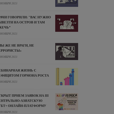
 НОЯБРЯ 2021
РАЧИ ГОВОРИЛИ: "ВАС НУЖНО
ЫВЕЗТИ НА ОСТРОВ И ТАМ
ЖЕЧЬ”
 НОЯБРЯ 2021
МЫ ЖЕ НЕ ВРАГИ, НЕ
ЕРРОРИСТЫ»
 НОЯБРЯ 2021
ЕБИНАРНАЯ ЖИЗНЬ С
ЕФИЦИТОМ ГОРМОНА РОСТА
 НОЯБРЯ 2021
ТКРЫТ ПРИЕМ ЗАЯВОК НА III
ЕНТРАЛЬНО-АЗИАТСКУЮ
ГБТ+ ОНЛАЙН-ПЛАТФОРМУ
 НОЯБРЯ 2021