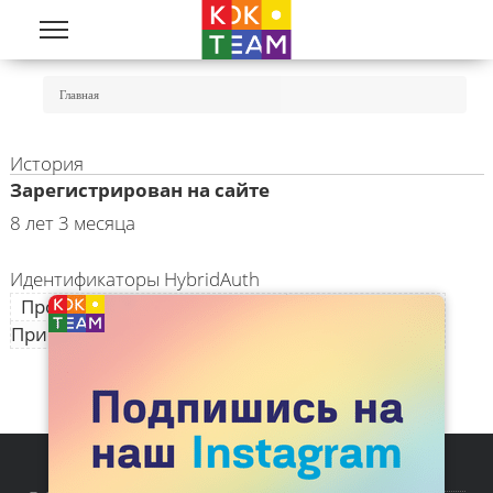
Перейти к основному содержанию
Вы Здесь
Главная
История
Зарегистрирован на сайте
8 лет 3 месяца
Идентификаторы HybridAuth
Провайдер идентификации
Идентификатор
Присоединённые личные данные отсутствуют.