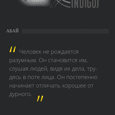
study czech
АБАЙ
Человек не рождается
разумным. Он становится им,
слушая людей, видя их дела, тру­
дясь в поте лица. Он постепенно
начинает отличать хорошее от
дурного.