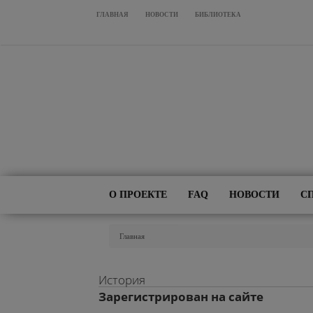
Перейти к основному содержанию
ГЛАВНАЯ
НОВОСТИ
БИБЛИОТЕКА
О ПРОЕКТЕ
FAQ
НОВОСТИ
С
Вы Здесь
Главная
История
Зарегистрирован на сайте