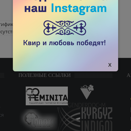
тификатор
сутствуют.
ПОЛЕЗНЫЕ ССЫЛКИ
А
т
ся