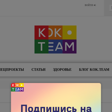
Ф
ВОЙТИ
П
ПЕЦПРОЕКТЫ
СТАТЬИ
ЗДОРОВЬЕ
БЛОГ KOK.TEAM