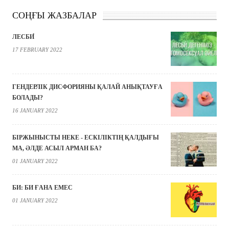
СОҢҒЫ ЖАЗБАЛАР
ЛЕСБИ́
17 FEBRUARY 2022
ГЕНДЕРЛІК ДИСФОРИЯНЫ ҚАЛАЙ АНЫҚТАУҒА
БОЛАДЫ?
16 JANUARY 2022
БІРЖЫНЫСТЫ НЕКЕ - ЕСКІЛІКТІҢ ҚАЛДЫҒЫ
МА, ӘЛДЕ АСЫЛ АРМАН БА?
01 JANUARY 2022
БИ: БИ ҒАНА ЕМЕС
01 JANUARY 2022