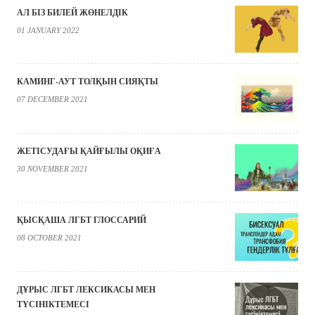
АЛ БІЗ БИЛЕЙ ЖӨНЕЛДІК
01 JANUARY 2022
КАМИНГ-АУТ ТОЛҚЫН СИЯҚТЫ
07 DECEMBER 2021
ЖЕТІСУДАҒЫ ҚАЙҒЫЛЫ ОҚИҒА
30 NOVEMBER 2021
ҚЫСҚАША ЛГБТ ГЛОССАРИЙ
08 OCTOBER 2021
ДҰРЫС ЛГБТ ЛЕКСИКАСЫ МЕН
ТҮСІНІКТЕМЕСІ