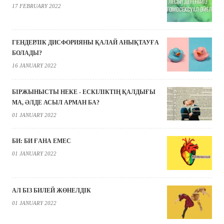
17 FEBRUARY 2022
ГЕНДЕРЛІК ДИСФОРИЯНЫ ҚАЛАЙ АНЫҚТАУҒА
БОЛАДЫ?
16 JANUARY 2022
БІРЖЫНЫСТЫ НЕКЕ - ЕСКІЛІКТІҢ ҚАЛДЫҒЫ
МА, ӘЛДЕ АСЫЛ АРМАН БА?
01 JANUARY 2022
БИ: БИ ҒАНА ЕМЕС
01 JANUARY 2022
АЛ БІЗ БИЛЕЙ ЖӨНЕЛДІК
01 JANUARY 2022