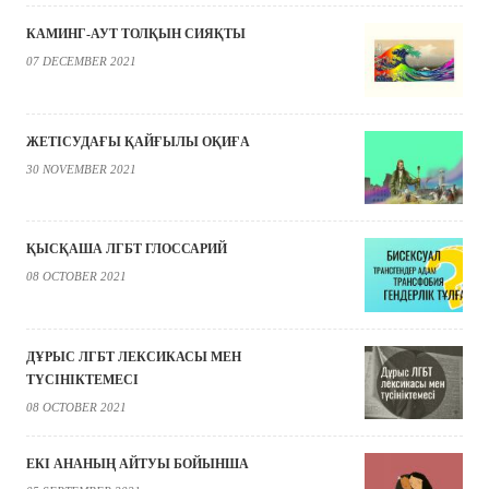
КАМИНГ-АУТ ТОЛҚЫН СИЯҚТЫ
07 DECEMBER 2021
ЖЕТІСУДАҒЫ ҚАЙҒЫЛЫ ОҚИҒА
30 NOVEMBER 2021
ҚЫСҚАША ЛГБТ ГЛОССАРИЙ
08 OCTOBER 2021
ДҰРЫС ЛГБТ ЛЕКСИКАСЫ МЕН
ТҮСІНІКТЕМЕСІ
08 OCTOBER 2021
ЕКІ АНАНЫҢ АЙТУЫ БОЙЫНША