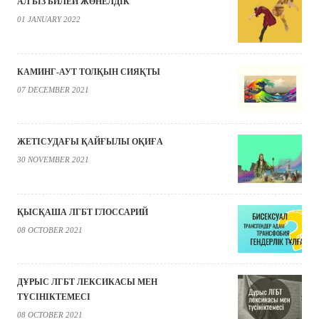
АЛ БІЗ БИЛЕЙ ЖӨНЕЛДІК
01 JANUARY 2022
КАМИНГ-АУТ ТОЛҚЫН СИЯҚТЫ
07 DECEMBER 2021
ЖЕТІСУДАҒЫ ҚАЙҒЫЛЫ ОҚИҒА
30 NOVEMBER 2021
ҚЫСҚАША ЛГБТ ГЛОССАРИЙ
08 OCTOBER 2021
ДҰРЫС ЛГБТ ЛЕКСИКАСЫ МЕН
ТҮСІНІКТЕМЕСІ
08 OCTOBER 2021