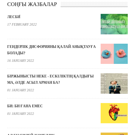
СОҢҒЫ ЖАЗБАЛАР
ЛЕСБИ́
17 FEBRUARY 2022
ГЕНДЕРЛІК ДИСФОРИЯНЫ ҚАЛАЙ АНЫҚТАУҒА
БОЛАДЫ?
16 JANUARY 2022
БІРЖЫНЫСТЫ НЕКЕ - ЕСКІЛІКТІҢ ҚАЛДЫҒЫ
МА, ӘЛДЕ АСЫЛ АРМАН БА?
01 JANUARY 2022
БИ: БИ ҒАНА ЕМЕС
01 JANUARY 2022