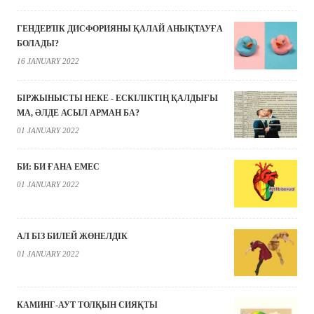
ГЕНДЕРЛІК ДИСФОРИЯНЫ ҚАЛАЙ АНЫҚТАУҒА
БОЛАДЫ?
16 JANUARY 2022
БІРЖЫНЫСТЫ НЕКЕ - ЕСКІЛІКТІҢ ҚАЛДЫҒЫ
МА, ӘЛДЕ АСЫЛ АРМАН БА?
01 JANUARY 2022
БИ: БИ ҒАНА ЕМЕС
01 JANUARY 2022
АЛ БІЗ БИЛЕЙ ЖӨНЕЛДІК
01 JANUARY 2022
КАМИНГ-АУТ ТОЛҚЫН СИЯҚТЫ