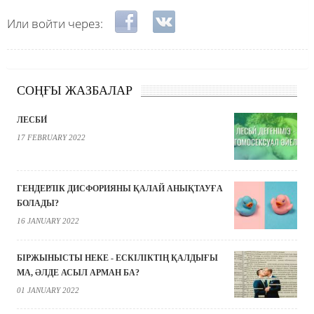
Login with Facebook
Login with VKontakte
Или войти через:
СОҢҒЫ ЖАЗБАЛАР
ЛЕСБИ́
17 FEBRUARY 2022
ГЕНДЕРЛІК ДИСФОРИЯНЫ ҚАЛАЙ АНЫҚТАУҒА
БОЛАДЫ?
16 JANUARY 2022
БІРЖЫНЫСТЫ НЕКЕ - ЕСКІЛІКТІҢ ҚАЛДЫҒЫ
МА, ӘЛДЕ АСЫЛ АРМАН БА?
01 JANUARY 2022