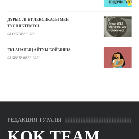
ДҰРЫС ЛГБТ ЛЕКСИКАСЫ МЕН
ТҮСІНІКТЕМЕСІ
08 OCTOBER 2021
ЕКІ АНАНЫҢ АЙТУЫ БОЙЫНША
05 SEPTEMBER 2021
РЕДАКЦИЯ ТУРАЛЫ
KOK.TEAM