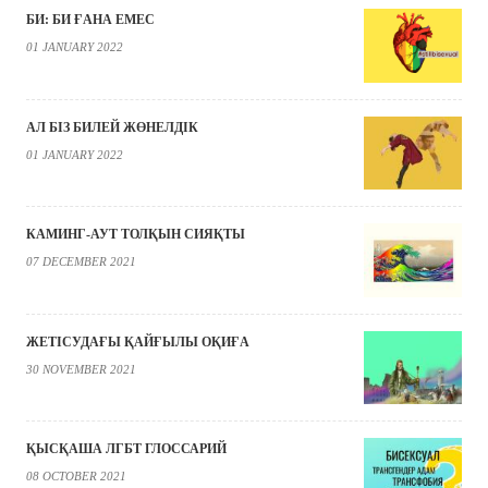
БИ: БИ ҒАНА ЕМЕС
01 JANUARY 2022
АЛ БІЗ БИЛЕЙ ЖӨНЕЛДІК
01 JANUARY 2022
КАМИНГ-АУТ ТОЛҚЫН СИЯҚТЫ
07 DECEMBER 2021
ЖЕТІСУДАҒЫ ҚАЙҒЫЛЫ ОҚИҒА
30 NOVEMBER 2021
ҚЫСҚАША ЛГБТ ГЛОССАРИЙ
08 OCTOBER 2021