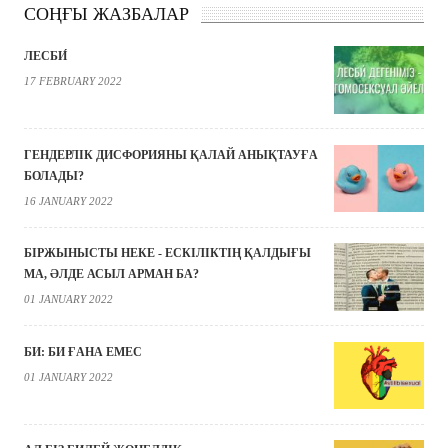
СОҢҒЫ ЖАЗБАЛАР
ЛЕСБИ́
17 FEBRUARY 2022
ГЕНДЕРЛІК ДИСФОРИЯНЫ ҚАЛАЙ АНЫҚТАУҒА
БОЛАДЫ?
16 JANUARY 2022
БІРЖЫНЫСТЫ НЕКЕ - ЕСКІЛІКТІҢ ҚАЛДЫҒЫ
МА, ӘЛДЕ АСЫЛ АРМАН БА?
01 JANUARY 2022
БИ: БИ ҒАНА ЕМЕС
01 JANUARY 2022