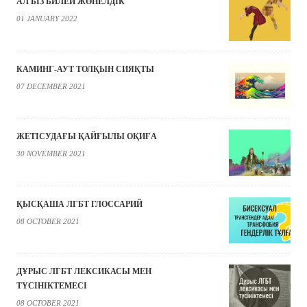
АЛ БІЗ БИЛЕЙ ЖӨНЕЛДІК
01 JANUARY 2022
КАМИНГ-АУТ ТОЛҚЫН СИЯҚТЫ
07 DECEMBER 2021
ЖЕТІСУДАҒЫ ҚАЙҒЫЛЫ ОҚИҒА
30 NOVEMBER 2021
ҚЫСҚАША ЛГБТ ГЛОССАРИЙ
08 OCTOBER 2021
ДҰРЫС ЛГБТ ЛЕКСИКАСЫ МЕН
ТҮСІНІКТЕМЕСІ
08 OCTOBER 2021