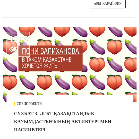
АРЫ-ҚАРАЙ ОҚУ
1206

СПЕЦПРОЕКТЫ
СҰХБАТ 3. ЛГБТ ҚАЗАҚСТАНДЫҚ
ҚАУЫМДАСТЫҒЫНЫҢ АКТИВТЕРІ МЕН
ПАСИИВТЕРІ