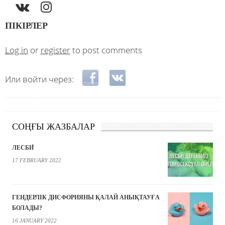
ПІКІРЛЕР
Log in
or
register
to post comments
Login with Facebook
Login with VKontakte
Или войти через:
СОҢҒЫ ЖАЗБАЛАР
ЛЕСБИ́
17 FEBRUARY 2022
ГЕНДЕРЛІК ДИСФОРИЯНЫ ҚАЛАЙ АНЫҚТАУҒА
БОЛАДЫ?
16 JANUARY 2022