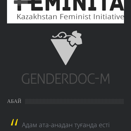
АБАЙ
Адам ата-анадан туғанда есті