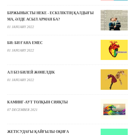
БІРЖЫНЫСТЫ НЕКЕ - ЕСКІЛІКТІҢ ҚАЛДЫҒЫ
МА, ӘЛДЕ АСЫЛ АРМАН БА?
01 JANUARY 2022
БИ: БИ ҒАНА ЕМЕС
01 JANUARY 2022
АЛ БІЗ БИЛЕЙ ЖӨНЕЛДІК
01 JANUARY 2022
КАМИНГ-АУТ ТОЛҚЫН СИЯҚТЫ
07 DECEMBER 2021
ЖЕТІСУДАҒЫ ҚАЙҒЫЛЫ ОҚИҒА