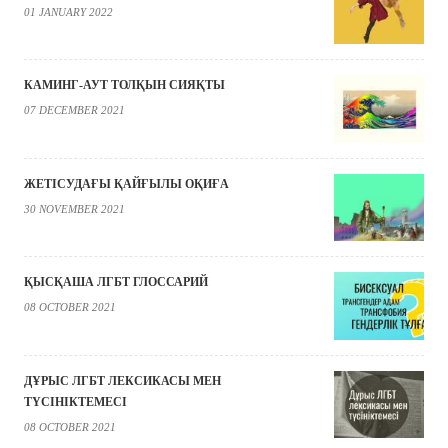
01 JANUARY 2022
КАМИНГ-АУТ ТОЛҚЫН СИЯҚТЫ
07 DECEMBER 2021
ЖЕТІСУДАҒЫ ҚАЙҒЫЛЫ ОҚИҒА
30 NOVEMBER 2021
ҚЫСҚАША ЛГБТ ГЛОССАРИЙ
08 OCTOBER 2021
ДҰРЫС ЛГБТ ЛЕКСИКАСЫ МЕН
ТҮСІНІКТЕМЕСІ
08 OCTOBER 2021