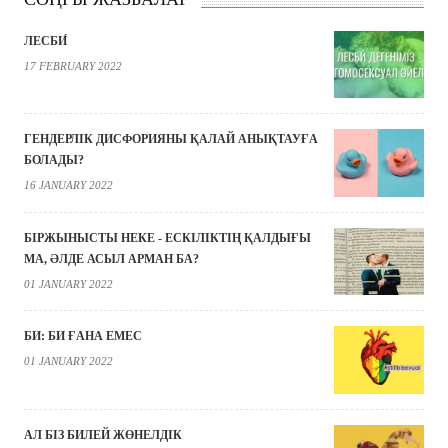
ЛЕСБИ́
17 FEBRUARY 2022
ГЕНДЕРЛІК ДИСФОРИЯНЫ ҚАЛАЙ АНЫҚТАУҒА
БОЛАДЫ?
16 JANUARY 2022
БІРЖЫНЫСТЫ НЕКЕ - ЕСКІЛІКТІҢ ҚАЛДЫҒЫ
МА, ӘЛДЕ АСЫЛ АРМАН БА?
01 JANUARY 2022
БИ: БИ ҒАНА ЕМЕС
01 JANUARY 2022
АЛ БІЗ БИЛЕЙ ЖӨНЕЛДІК