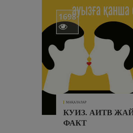
1698

МАҚАЛАЛАР
КУИЗ. АИТВ ЖАЙ
ФАКТ