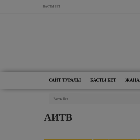
Skip to main content
БАСТЫ БЕТ
САЙТ ТУРАЛЫ
БАСТЫ БЕТ
ЖАҢА
You Are Here
Басты Бет
АИТВ