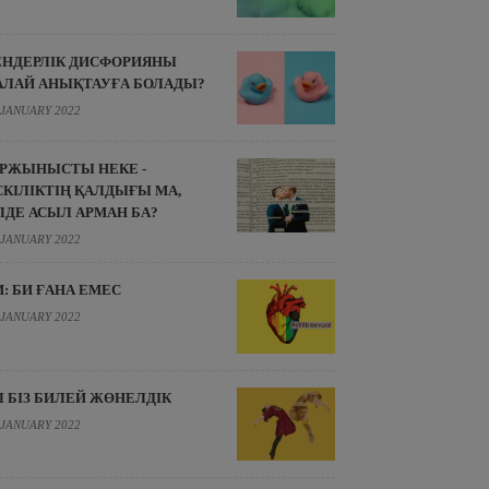
ЕНДЕРЛІК ДИСФОРИЯНЫ
АЛАЙ АНЫҚТАУҒА БОЛАДЫ?
 JANUARY 2022
ІРЖЫНЫСТЫ НЕКЕ -
СКІЛІКТІҢ ҚАЛДЫҒЫ МА,
ЛДЕ АСЫЛ АРМАН БА?
 JANUARY 2022
И: БИ ҒАНА ЕМЕС
 JANUARY 2022
Л БІЗ БИЛЕЙ ЖӨНЕЛДІК
 JANUARY 2022