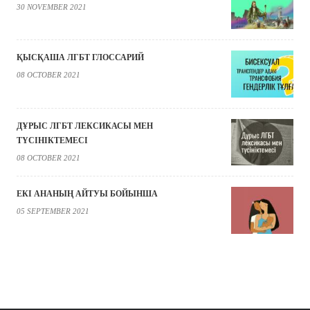
30 NOVEMBER 2021
ҚЫСҚАША ЛГБТ ГЛОССАРИЙ
08 OCTOBER 2021
ДҰРЫС ЛГБТ ЛЕКСИКАСЫ МЕН
ТҮСІНІКТЕМЕСІ
08 OCTOBER 2021
ЕКІ АНАНЫҢ АЙТУЫ БОЙЫНША
05 SEPTEMBER 2021