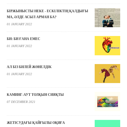
БІРЖЫНЫСТЫ НЕКЕ - ЕСКІЛІКТІҢ ҚАЛДЫҒЫ
МА, ӘЛДЕ АСЫЛ АРМАН БА?
01 JANUARY 2022
БИ: БИ ҒАНА ЕМЕС
01 JANUARY 2022
АЛ БІЗ БИЛЕЙ ЖӨНЕЛДІК
01 JANUARY 2022
КАМИНГ-АУТ ТОЛҚЫН СИЯҚТЫ
07 DECEMBER 2021
ЖЕТІСУДАҒЫ ҚАЙҒЫЛЫ ОҚИҒА