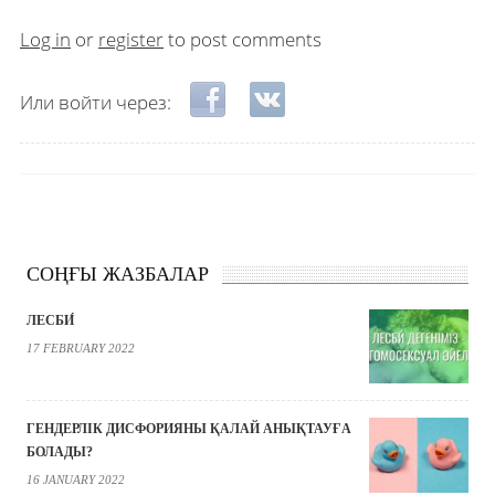
Log in
or
register
to post comments
Login with Facebook
Login with VKontakte
Или войти через:
СОҢҒЫ ЖАЗБАЛАР
ЛЕСБИ́
17 FEBRUARY 2022
ГЕНДЕРЛІК ДИСФОРИЯНЫ ҚАЛАЙ АНЫҚТАУҒА
БОЛАДЫ?
16 JANUARY 2022