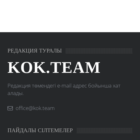
РЕДАКЦИЯ ТУРАЛЫ
KOK.TEAM
Редакция төмендегі e-mail адрес бойынша хат
алады.
office@kok.team
ПАЙДАЛЫ СІЛТЕМЕЛЕР