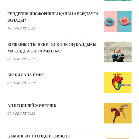
ГЕНДЕРЛІК ДИСФОРИЯНЫ ҚАЛАЙ АНЫҚТАУҒА
БОЛАДЫ?
16 JANUARY 2022
БІРЖЫНЫСТЫ НЕКЕ - ЕСКІЛІКТІҢ ҚАЛДЫҒЫ
МА, ӘЛДЕ АСЫЛ АРМАН БА?
01 JANUARY 2022
БИ: БИ ҒАНА ЕМЕС
01 JANUARY 2022
АЛ БІЗ БИЛЕЙ ЖӨНЕЛДІК
01 JANUARY 2022
КАМИНГ-АУТ ТОЛҚЫН СИЯҚТЫ