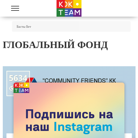
Skip to main content
You Are Here
Басты Бет
ГЛОБАЛЬНЫЙ ФОНД
5634
