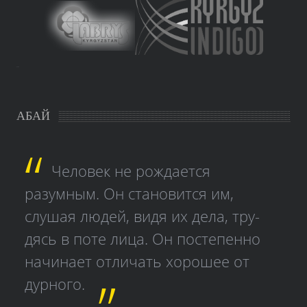
study czech
АБАЙ
Человек не рождается
разумным. Он становится им,
слушая людей, видя их дела, тру­
дясь в поте лица. Он постепенно
начинает отличать хорошее от
дурного.