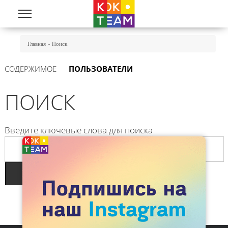
Перейти к основному содержанию
Вы Здесь
Главная
»
Поиск
(АКТИВНАЯ ВКЛАДКА)
СОДЕРЖИМОЕ
ПОЛЬЗОВАТЕЛИ
Главные вкладки
ПОИСК
Введите ключевые слова для поиска