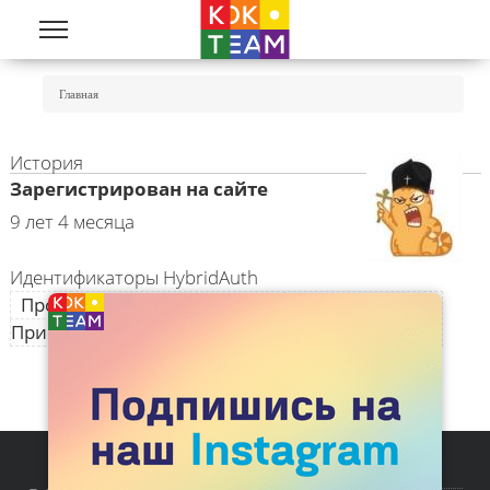
Перейти к основному содержанию
Вы Здесь
Главная
История
Зарегистрирован на сайте
9 лет 4 месяца
Идентификаторы HybridAuth
Провайдер идентификации
Идентификатор
Присоединённые личные данные отсутствуют.