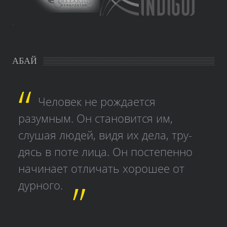
study czech
АБАЙ
Человек не рождается
разумным. Он становится им,
слушая людей, видя их дела, тру­
дясь в поте лица. Он постепенно
начинает отличать хорошее от
дурного.