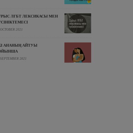
ҰРЫС ЛГБТ ЛЕКСИКАСЫ МЕН
ҮСІНІКТЕМЕСІ
 OCTOBER 2021
КІ АНАНЫҢ АЙТУЫ
ОЙЫНША
 SEPTEMBER 2021