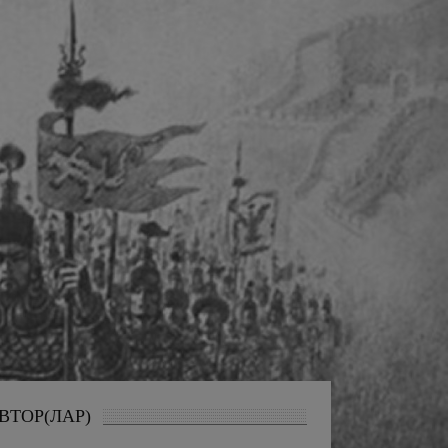
ВТОР(ЛАР)