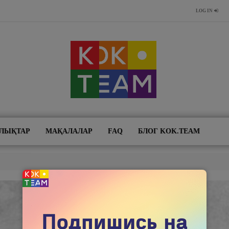
LOG IN
ЛЫҚТАР
МАҚАЛАЛАР
FAQ
БЛОГ KOK.TEAM