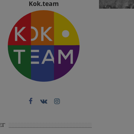
Kok.team
ЕГ