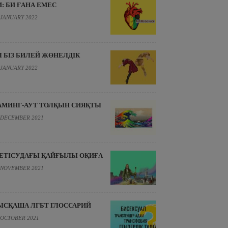
И: БИ ҒАНА ЕМЕС
 JANUARY 2022
Л БІЗ БИЛЕЙ ЖӨНЕЛДІК
 JANUARY 2022
АМИНГ-АУТ ТОЛҚЫН СИЯҚТЫ
 DECEMBER 2021
ЕТІСУДАҒЫ ҚАЙҒЫЛЫ ОҚИҒА
 NOVEMBER 2021
ЫСҚАША ЛГБТ ГЛОССАРИЙ
 OCTOBER 2021