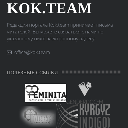
KOK.TEAM
Редакция портала Kok.team принимает письма
читателей. Вы можете связаться с нами по
указанному ниже электронному адресу.
office@kok.team
ПОЛЕЗНЫЕ ССЫЛКИ