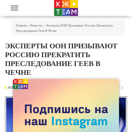
Перейти к основному содержанию
Вы Здесь
Главная
»
Новости
»
Эксперты ООН Призывают Россию Прекратить
Преследование Геев В Чечне
ЭКСПЕРТЫ ООН ПРИЗЫВАЮТ
РОССИЮ ПРЕКРАТИТЬ
ПРЕСЛЕДОВАНИЕ ГЕЕВ В
ЧЕЧНЕ
НОВОСТИ
13 АПРЕЛЯ 2017
4703
