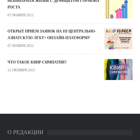
НЕБИНАРНАЯ ЖИЗНЬ С ДЕФИЦИТОМ ГОРМОНА
РОСТА
07 НОЯБРЯ 2021
ОТКРЫТ ПРИЕМ ЗАЯВОК НА III ЦЕНТРАЛЬНО-
АЗИАТСКУЮ ЛГБТ+ ОНЛАЙН-ПЛАТФОРМУ
07 НОЯБРЯ 2021
ЧТО ТАКОЕ КВИР-СИМПАТИЯ?
12 ОКТЯБРЯ 2021
О РЕДАКЦИИ