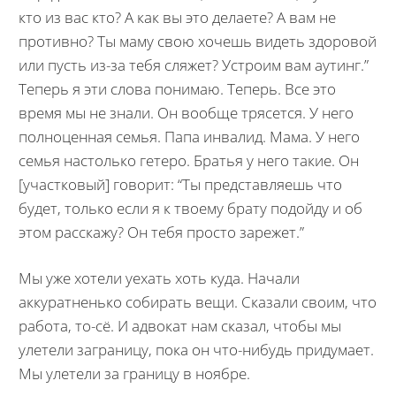
кто из вас кто? А как вы это делаете? А вам не
противно? Ты маму свою хочешь видеть здоровой
или пусть из-за тебя сляжет? Устроим вам аутинг.”
Теперь я эти слова понимаю. Теперь. Все это
время мы не знали. Он вообще трясется. У него
полноценная семья. Папа инвалид. Мама. У него
семья настолько гетеро. Братья у него такие. Он
[участковый] говорит: “Ты представляешь что
будет, только если я к твоему брату подойду и об
этом расскажу? Он тебя просто зарежет.”
Мы уже хотели уехать хоть куда. Начали
аккуратненько собирать вещи. Сказали своим, что
работа, то-сё. И адвокат нам сказал, чтобы мы
улетели заграницу, пока он что-нибудь придумает.
Мы улетели за границу в ноябре.