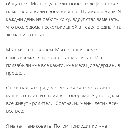
общаться. Мы все удалили, номер телефона тоже
поменяли и жили своей жизнью. Ну жили и жили. Я
каждый день на работу хожу, вдруг стал замечать,
что возле дома несколько дней в неделю одна и та
же машина стоит.
Мы вместе не живем. Мы созваниваемся-
списываемся, я говорю - так мол и так. Мы
подзабыли уже все как-то, уже месяц с задержания
прошел.
Он сказал, что рядом с его домом тоже какая-то
машина стоит, и с теми же номерами. А у него дома
все живут - родители, братья, их жены, дети - все-
все-все.
Я начал паниковать. Потом приходит ко мне