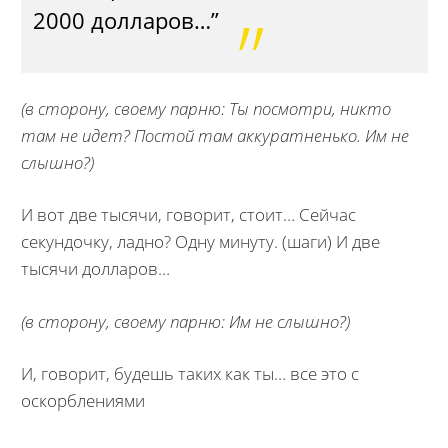
2000 долларов…”
(в сторону, своему парню: Ты посмотри, никто
там не идет? Постой там аккуратненько. Им не
слышно?)
И вот две тысячи, говорит, стоит… Сейчас
секундочку, ладно? Одну минуту. (шаги) И две
тысячи долларов…
(в сторону, своему парню: Им не слышно?)
И, говорит, будешь таких как ты… все это с
оскорблениями