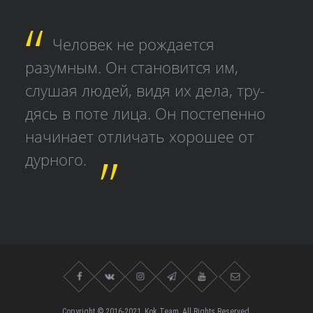
Человек не рождается
разумным. Он становится им,
слушая людей, видя их дела, тру­
дясь в поте лица. Он постепенно
начинает отличать хорошее от
дурного.
Copyright © 2016-2021, Kok.Team, All Rights Reserved.