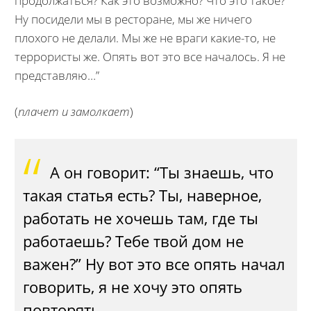
продолжаться? Как это возможно? Что это такое?
Ну посидели мы в ресторане, мы же ничего
плохого не делали. Мы же не враги какие-то, не
террористы же. Опять вот это все началось. Я не
представляю…”
(
плачет и замолкает
)
А он говорит: “Ты знаешь, что
такая статья есть? Ты, наверное,
работать не хочешь там, где ты
работаешь? Тебе твой дом не
важен?” Ну вот это все опять начал
говорить, я не хочу это опять
повторять.