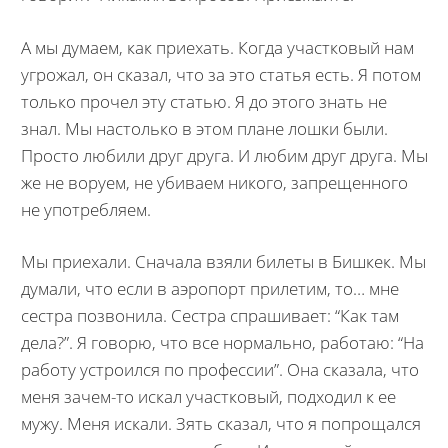
А мы думаем, как приехать. Когда участковый нам
угрожал, он сказал, что за это статья есть. Я потом
только прочел эту статью. Я до этого знать не
знал. Мы настолько в этом плане лошки были.
Просто любили друг друга. И любим друг друга. Мы
же не воруем, не убиваем никого, запрещенного
не употребляем.
Мы приехали. Сначала взяли билеты в Бишкек. Мы
думали, что если в аэропорт прилетим, то… мне
сестра позвонила. Сестра спрашивает: “Как там
дела?”. Я говорю, что все нормально, работаю: “На
работу устроился по профессии”. Она сказала, что
меня зачем-то искал участковый, подходил к ее
мужу. Меня искали. Зять сказал, что я попрощался