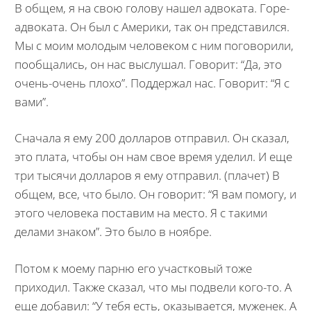
В общем, я на свою голову нашел адвоката. Горе-
адвоката. Он был с Америки, так он представился.
Мы с моим молодым человеком с ним поговорили,
пообщались, он нас выслушал. Говорит: “Да, это
очень-очень плохо”. Поддержал нас. Говорит: “Я с
вами”.
Сначала я ему 200 долларов отправил. Он сказал,
это плата, чтобы он нам свое время уделил. И еще
три тысячи долларов я ему отправил. (плачет) В
общем, все, что было. Он говорит: “Я вам помогу, и
этого человека поставим на место. Я с такими
делами знаком”. Это было в ноябре.
Потом к моему парню его участковый тоже
приходил. Также сказал, что мы подвели кого-то. А
еще добавил: “У тебя есть, оказывается, муженек. А