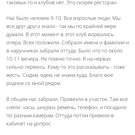
таковых-то и клубов нет. Это скорее ресторан.
Нас было человек 9-10. Все взрослые люди. Мы
все друг друга знали - так мы по крайней мере
думали. В этот момент в этот клуб ворвались
опера. Всех положили. Собрали имена и фамилии и
в наручниках забрали оттуда. Было что-то около
10-11 вечера. Не помню точно. Я на нервах
сильно теряюсь. Кому-то это рассказывать - тоже
жесть. Сидим, едем, не знаем куда. Благо мое
родное со мной рядом.
В общем нас забрали. Привезли в участок. Там все
сняли: часы, шнурки, ремень, телефон, и посадили
по разным камерам. Оттуда потом привели в
кабинет на допрос.