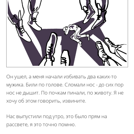
Он ушел, а меня начали избивать два каких-то
мужика. Били по голове. Сломали нос - до сих пор
нос не дышит. По почкам пинали, по животу. Я не
хочу об этом говорить, извините.
Нас выпустили под утро, это было прям на
рассвете, я это точно помню.