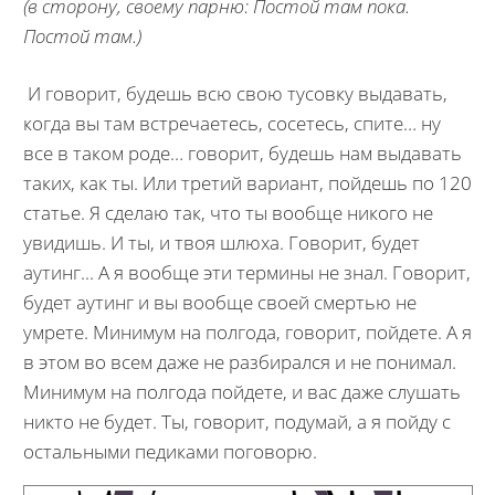
(в сторону, своему парню: Постой там пока.
Постой там.)
И говорит, будешь всю свою тусовку выдавать,
когда вы там встречаетесь, сосетесь, спите… ну
все в таком роде… говорит, будешь нам выдавать
таких, как ты. Или третий вариант, пойдешь по 120
статье. Я сделаю так, что ты вообще никого не
увидишь. И ты, и твоя шлюха. Говорит, будет
аутинг... А я вообще эти термины не знал. Говорит,
будет аутинг и вы вообще своей смертью не
умрете. Минимум на полгода, говорит, пойдете. А я
в этом во всем даже не разбирался и не понимал.
Минимум на полгода пойдете, и вас даже слушать
никто не будет. Ты, говорит, подумай, а я пойду с
остальными педиками поговорю.