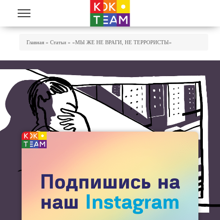
Перейти к основному содержанию
Вы Здесь
Главная
»
Статьи
»
«МЫ ЖЕ НЕ ВРАГИ, НЕ ТЕРРОРИСТЫ»