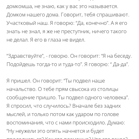
домкомша, не знаю, как у вас это называется.
Домком нашего дома. Говорит, тебя спрашивают.
Участковый наш. Я говорю: “Да, конечно”. А я его
знать не знал, я же не преступник, ничего такого
не делал. Я его в глаза не видел.
“Здравствуйте”, - говорю. Он говорит: “Я на беседу.
Подойдешь тогда-то и туда-то”. Я говорю: “ Да-да”.
Я пришел. Он говорит: “Ты подвел наше
начальство. О тебе прям свысока из столицы
сообщение пришло. Ты подвел одного человека”.
Я спросил, что случилось? Вначале без задних
мыслей, и только потом как ударом по голове
воспоминания, что с нами происходило. Думаю:
“Ну неужели это опять начнется и будет