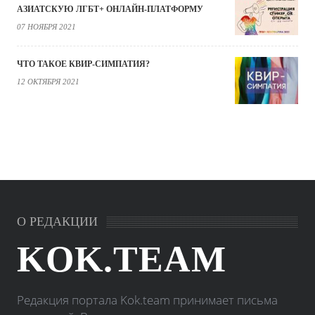
АЗИАТСКУЮ ЛГБТ+ ОНЛАЙН-ПЛАТФОРМУ
07 НОЯБРЯ 2021
ЧТО ТАКОЕ КВИР-СИМПАТИЯ?
12 ОКТЯБРЯ 2021
О РЕДАКЦИИ
KOK.TEAM
Редакция портала Kok.team принимает письма