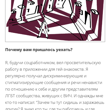
Почему вам пришлось уехать?
Я, будучи соцработником, вел просветительскую
работу в приложении для гей-знакомств. Я
регулярно получал дискриминирующие и
стигматизирующие сообщения и речи ненависти
по отношению к себе и другим представителям
ЛГБТ сообщества, живущих с ВИЧ. И однажды мне
кто-то написал: “Зачем ты тут сидишь и заражаешь
других? Я знаю кто ты, где ты работаешь и где