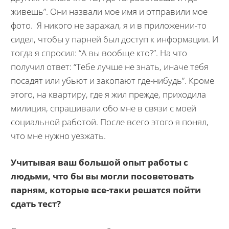
живешь”. Они назвали мое имя и отправили мое
фото. Я никого не заражал, я и в приложении-то
сидел, чтобы у парней был доступ к информации. И
тогда я спросил: “А вы вообще кто?”. На что
получил ответ: “Тебе лучше не знать, иначе тебя
посадят или убьют и закопают где-нибудь”. Кроме
этого, на квартиру, где я жил прежде, приходила
милиция, спрашивали обо мне в связи с моей
социальной работой. После всего этого я понял,
что мне нужно уезжать.
Учитывая ваш большой опыт работы с
людьми, что бы вы могли посоветовать
парням, которые все-таки решатся пойти
сдать тест?