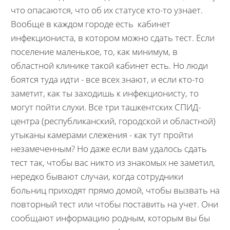
что опасаются, что об их статусе кто-то узнает.
Вообще в каждом городе есть кабинет
инфекциониста, в котором можно сдать тест. Если
поселение маленькое, то, как минимум, в
областной клинике такой кабинет есть. Но люди
боятся туда идти - все всех знают, и если кто-то
заметит, как ты заходишь к инфекционисту, то
могут пойти слухи. Все три ташкентских СПИД-
центра (республиканский, городской и областной)
утыканы камерами слежения - как тут пройти
незамеченным? Но даже если вам удалось сдать
тест так, чтобы вас никто из знакомых не заметил,
нередко бывают случаи, когда сотрудники
больниц приходят прямо домой, чтобы вызвать на
повторный тест или чтобы поставить на учет. Они
сообщают информацию родным, которым вы бы