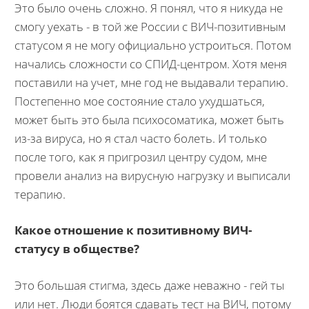
Это было очень сложно. Я понял, что я никуда не
смогу уехать - в той же России с ВИЧ-позитивным
статусом я не могу официально устроиться. Потом
начались сложности со СПИД-центром. Хотя меня
поставили на учет, мне год не выдавали терапию.
Постепенно мое состояние стало ухудшаться,
может быть это была психосоматика, может быть
из-за вируса, но я стал часто болеть. И только
после того, как я пригрозил центру судом, мне
провели анализ на вирусную нагрузку и выписали
терапию.
Какое отношение к позитивному ВИЧ-
статусу в обществе?
Это большая стигма, здесь даже неважно - гей ты
или нет. Люди боятся сдавать тест на ВИЧ, потому