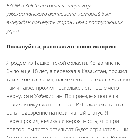
ЕКОМ и Kok.team взяли интервью у
узбекистанского активиста, который был
вынужден покинуть страну из-за поступающих
угроз.
Пожалуйста, расскажите свою историю
Я родом из Ташкентской области. Когда мне не
было еще 18 лет, я переехал в Казахстан, прожил
там какое-то время, после чего переехал в Россию.
Там я также прожил несколько лет, после чего
вернулся в Узбекистан. По приезде я пошел в
поликлинику сдать тест на ВИЧ - оказалось, что
есть подозрение на позитивный статус. Я
переспросил, велика ли вероятность, что при
повторном тесте результат будет отрицательный.
Мне сказали, что такая вероятность мала. Врачи