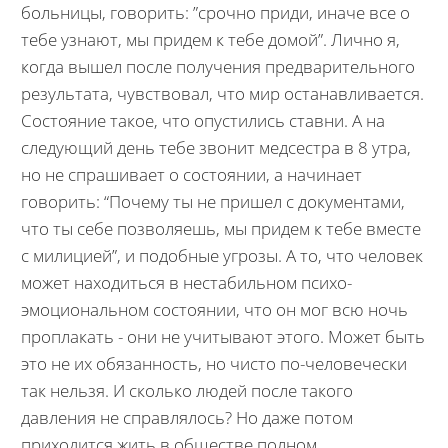
больницы, говорить: ”срочно приди, иначе все о
тебе узнают, мы придем к тебе домой”. Лично я,
когда вышел после получения предварительного
результата, чувствовал, что мир останавливается.
Состояние такое, что опустились ставни. А на
следующий день тебе звонит медсестра в 8 утра,
но не спрашивает о состоянии, а начинает
говорить: “Почему ты не пришел с документами,
что ты себе позволяешь, мы придем к тебе вместе
с милицией”, и подобные угрозы. А то, что человек
может находиться в нестабильном психо-
эмоциональном состоянии, что он мог всю ночь
проплакать - они не учитывают этого. Может быть
это не их обязанность, но чисто по-человечески
так нельзя. И сколько людей после такого
давления не справлялось? Но даже потом
приходится жить в обществе полном