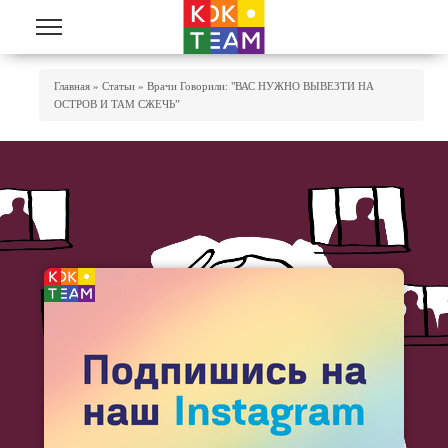
Перейти к основному содержанию
Вы Здесь
Главная
»
Статьи
»
Врачи Говорили: "ВАС НУЖНО ВЫВЕЗТИ НА
ОСТРОВ И ТАМ СЖЕЧЬ”