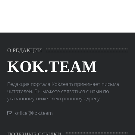
О РЕДАКЦИИ
KOK.TEAM
Редакция портала Kok.team принимает письма
читателей. Вы можете связаться с нами по
указанному ниже электронному адресу.
office@kok.team
ПОЛЕЗНЫЕ ССЫЛКИ