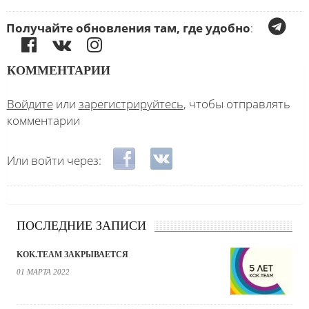
Получайте обновления там, где удобно
:
КОММЕНТАРИИ
Войдите
или
зарегистрируйтесь
, чтобы отправлять
комментарии
Login with Facebook
Login with ВКонтакте
Или войти через:
ПОСЛЕДНИЕ ЗАПИСИ
KOK.TEAM ЗАКРЫВАЕТСЯ
01 МАРТА 2022