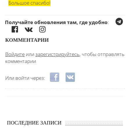
Большое спасибо!
Получайте обновления там, где удобно
:
КОММЕНТАРИИ
Войдите
или
зарегистрируйтесь
, чтобы отправлять
комментарии
Login with Facebook
Login with ВКонтакте
Или войти через:
ПОСЛЕДНИЕ ЗАПИСИ