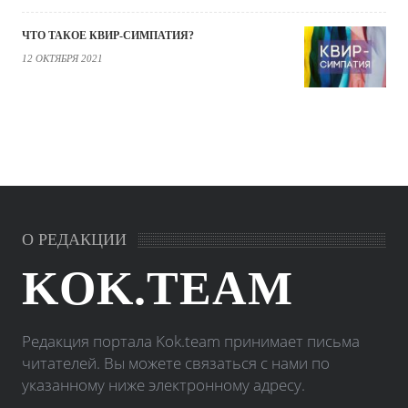
ЧТО ТАКОЕ КВИР-СИМПАТИЯ?
12 ОКТЯБРЯ 2021
О РЕДАКЦИИ
KOK.TEAM
Редакция портала Kok.team принимает письма
читателей. Вы можете связаться с нами по
указанному ниже электронному адресу.