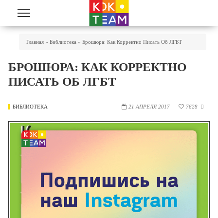
Перейти к основному содержанию
Вы Здесь
Главная
»
Библиотека
»
Брошюра: Как Корректно Писать Об ЛГБТ
БРОШЮРА: КАК КОРРЕКТНО
ПИСАТЬ ОБ ЛГБТ
БИБЛИОТЕКА
21 АПРЕЛЯ 2017
7628
