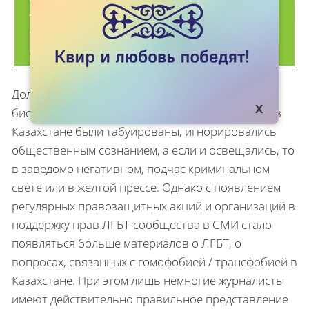
Долгие годы вопросы жизни лесбиянок, геев,
бисексуалов и трансгендеров в СССР, а затем и в
Казахстане были табуированы, игнорировались
общественным сознанием, а если и освещались, то
в заведомо негативном, подчас криминальном
свете или в желтой прессе. Однако с появлением
регулярных правозащитных акций и организаций в
поддержку прав ЛГБТ-сообщества в СМИ стало
появляться больше материалов о ЛГБТ, о
вопросах, связанных с гомофобией / трансфобией в
Казахстане. При этом лишь немногие журналисты
имеют действительно правильное представление