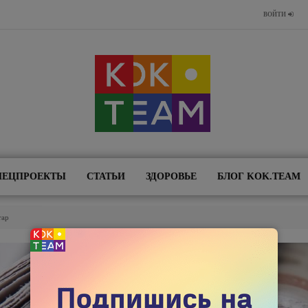
ВОЙТИ
ПЕЦПРОЕКТЫ
СТАТЬИ
ЗДОРОВЬЕ
БЛОГ KOK.TEAM
тар