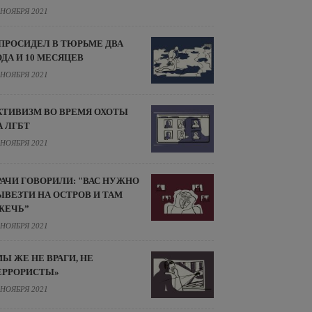
 НОЯБРЯ 2021
 ПРОСИДЕЛ В ТЮРЬМЕ ДВА
ОДА И 10 МЕСЯЦЕВ
 НОЯБРЯ 2021
КТИВИЗМ ВО ВРЕМЯ ОХОТЫ
А ЛГБТ
 НОЯБРЯ 2021
РАЧИ ГОВОРИЛИ: "ВАС НУЖНО
ЫВЕЗТИ НА ОСТРОВ И ТАМ
ЖЕЧЬ”
 НОЯБРЯ 2021
МЫ ЖЕ НЕ ВРАГИ, НЕ
ЕРРОРИСТЫ»
 НОЯБРЯ 2021