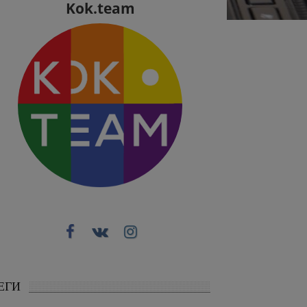
Kok.team
ЕГИ