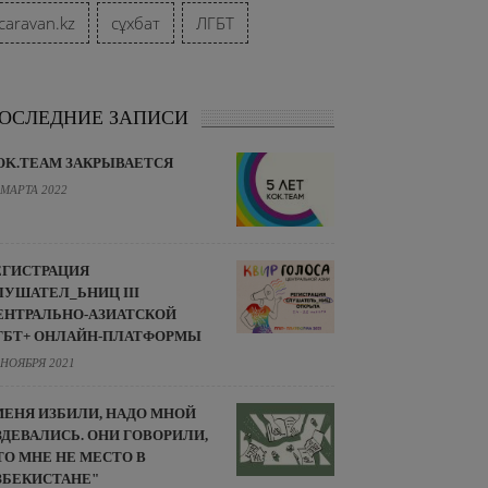
caravan.kz
сұхбат
ЛГБТ
ОСЛЕДНИЕ ЗАПИСИ
OK.TEAM ЗАКРЫВАЕТСЯ
 МАРТА 2022
ЕГИСТРАЦИЯ
ЛУШАТЕЛ_ЬНИЦ III
ЕНТРАЛЬНО-АЗИАТСКОЙ
ГБТ+ ОНЛАЙН-ПЛАТФОРМЫ
 НОЯБРЯ 2021
МЕНЯ ИЗБИЛИ, НАДО МНОЙ
ЗДЕВАЛИСЬ. ОНИ ГОВОРИЛИ,
ТО МНЕ НЕ МЕСТО В
ЗБЕКИСТАНЕ"