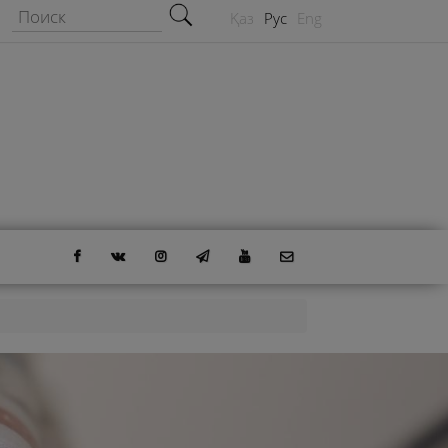
Форма поиска
Поиск
Қаз
Рус
Eng