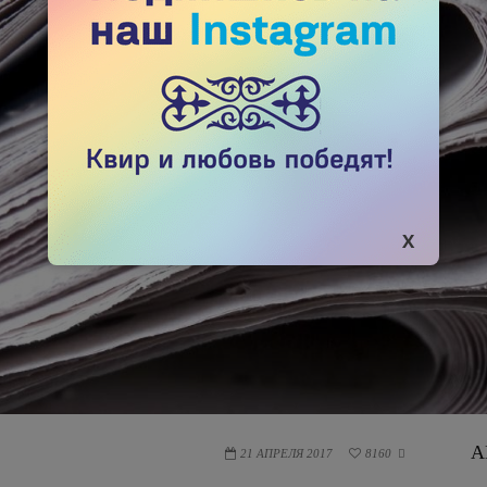
А
21 АПРЕЛЯ 2017
8160
