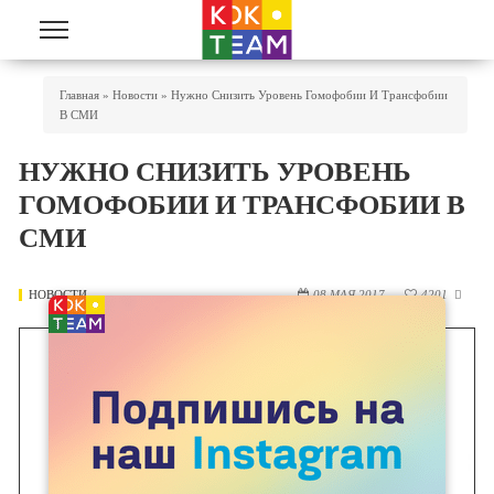
Перейти к основному содержанию
Вы Здесь
Главная
»
Новости
»
Нужно Снизить Уровень Гомофобии И Трансфобии
В СМИ
НУЖНО СНИЗИТЬ УРОВЕНЬ
ГОМОФОБИИ И ТРАНСФОБИИ В
СМИ
НОВОСТИ
08 МАЯ 2017
4201
