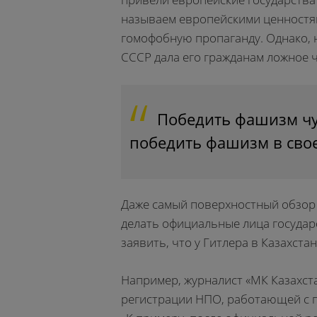
называем европейскими ценностям
гомофобную пропаганду. Однако, н
СССР дала его гражданам ложное 
Победить фашизм чу
победить фашизм в сво
Даже самый поверхностный обзор
делать официальные лица государ
заявить, что у Гитлера в Казахста
Например, журналист «МК Казахст
регистрации НПО, работающей с п