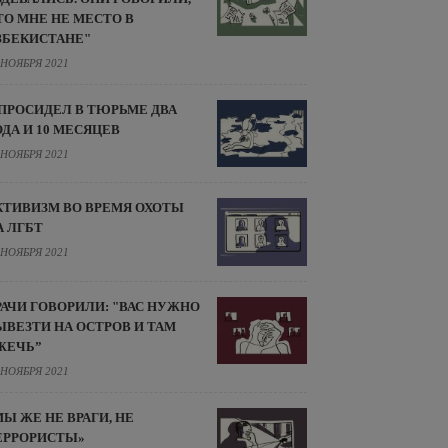
ТО МНЕ НЕ МЕСТО В
ЗБЕКИСТАНЕ"
 НОЯБРЯ 2021
 ПРОСИДЕЛ В ТЮРЬМЕ ДВА
ОДА И 10 МЕСЯЦЕВ
 НОЯБРЯ 2021
КТИВИЗМ ВО ВРЕМЯ ОХОТЫ
А ЛГБТ
 НОЯБРЯ 2021
РАЧИ ГОВОРИЛИ: "ВАС НУЖНО
ЫВЕЗТИ НА ОСТРОВ И ТАМ
ЖЕЧЬ”
 НОЯБРЯ 2021
МЫ ЖЕ НЕ ВРАГИ, НЕ
ЕРРОРИСТЫ»