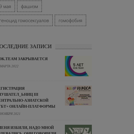
9 мая
фашизм
геноцид гомосексуалов
гомофобия
ОСЛЕДНИЕ ЗАПИСИ
OK.TEAM ЗАКРЫВАЕТСЯ
 МАРТА 2022
ЕГИСТРАЦИЯ
ЛУШАТЕЛ_ЬНИЦ III
ЕНТРАЛЬНО-АЗИАТСКОЙ
ГБТ+ ОНЛАЙН-ПЛАТФОРМЫ
 НОЯБРЯ 2021
МЕНЯ ИЗБИЛИ, НАДО МНОЙ
ЗДЕВАЛИСЬ. ОНИ ГОВОРИЛИ,