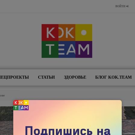
ВОЙТИ
ПЕЦПРОЕКТЫ
СТАТЬИ
ЗДОРОВЬЕ
БЛОГ KOK.TEAM
ове