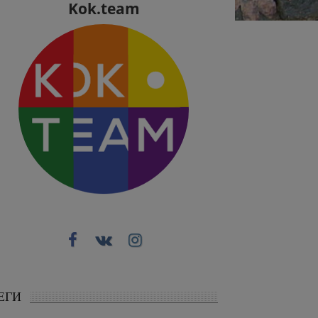
Kok.team
ЕГИ