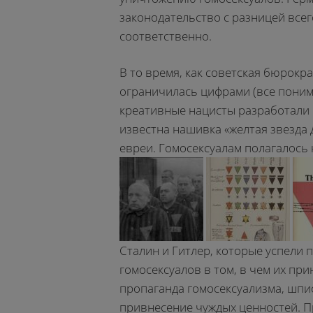
законодательство с разницей всего
соответственно.
В то время, как советская бюрокр
ограничилась цифрами (все поним
креативные нацисты разработали 
известна нашивка «желтая звезда
евреи. Гомосексуалам полагалось
Сталин и Гитлер, которые успели 
гомосексуалов в том, в чем их при
пропаганда гомосексуализма, шпи
привнесение чуждых ценностей. П