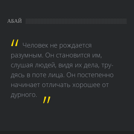
АБАЙ
Человек не рождается
разумным. Он становится им,
слушая людей, видя их дела, тру­
дясь в поте лица. Он постепенно
начинает отличать хорошее от
дурного.