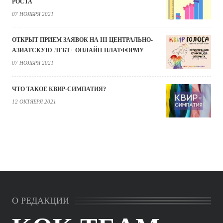
РОСТА
07 НОЯБРЯ 2021
ОТКРЫТ ПРИЕМ ЗАЯВОК НА III ЦЕНТРАЛЬНО-
АЗИАТСКУЮ ЛГБТ+ ОНЛАЙН-ПЛАТФОРМУ
07 НОЯБРЯ 2021
ЧТО ТАКОЕ КВИР-СИМПАТИЯ?
12 ОКТЯБРЯ 2021
О РЕДАКЦИИ