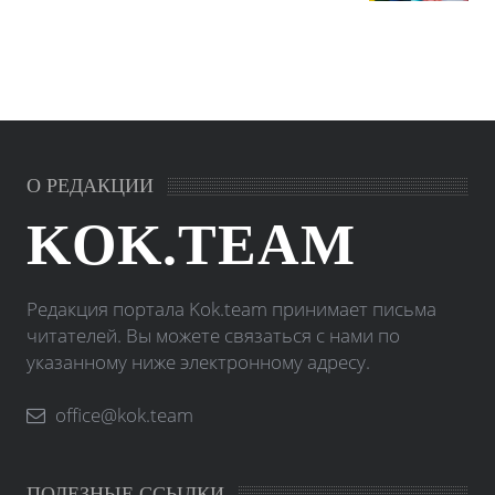
О РЕДАКЦИИ
KOK.TEAM
Редакция портала Kok.team принимает письма
читателей. Вы можете связаться с нами по
указанному ниже электронному адресу.
office@kok.team
ПОЛЕЗНЫЕ ССЫЛКИ