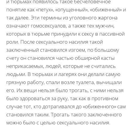
и тюрьмах появилось такое бесчеловечное
понятие как «петух», «опущенный», «обиженный» и
так далее. Эти термины из уголовного жаргона
означают гомосексуалов, а также тех мужчин,
которых в тюрьме принудили к сексу в пассивной
роли. После сексуального насилия такой
заключенный становился изгоем, по большому
счету он становился частью обширной касты
неприкасаемых, людей, которые не считались
людьми. В тюрьмах и лагерях они делали самую
грязную работу, спали возле туалета, вычищали
его. Их вещи нельзя было трогать, с ними нельзя
было здороваться за руку, так как в противном
случае тот, кто дотрагивался до «обиженного» сам
становился таким. Трогать такого заключенного
можно было с целью сексуального насилия.