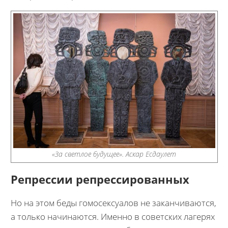
«За светлое будущее». Аскар Есдаулет
Репрессии репрессированных
Но на этом беды гомосексуалов не заканчиваются,
а только начинаются. Именно в советских лагерях