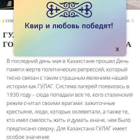
СТАТЬИ
01 ИЮНЯ 2017
10666

ГУЛАГ: КРОВЬ И СЛЕЗЫ
ГОМОСЕКСУАЛОВ КАЗАХСТАНА
В последний день мая в Казахстане прошел День
памяти жертв политических репрессий, который
тесно связан с таким страшным явлением нашей
истории как ГУЛАГ. Система лагерей появилась в
1930 году – сюда попадали все те, кого сталинский
режим считал своими врагами: зажиточные
крестьяне, люди, которых оклеветали, а также те,
кто имел смелость жить и думать иначе, чем было
предписано сверху. Для Казахстана ГУЛАГ имеет
особое значение.