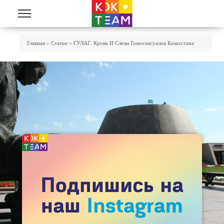
Перейти к основному содержанию
Вы Здесь
Главная
»
Статьи
»
ГУЛАГ: Кровь И Слезы Гомосексуалов Казахстана