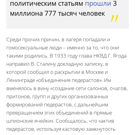
политическим статьям
прошли
3
миллиона 777 тысяч человек
Среди прочих причин, в лагеря попадали и
гомосексуальные люди – именно за то, что они
такими родились. В 1933 году глава НКВД Г. Ягода
направил В. Сталину докладную записку, в
которой сообщил о раскрытии в Москве и
Ленинграде «объединения педерастов». Им
вменялось в вину «создание сети салонов, очагов,
притонов, групп и других организованных
формирований педерастов, с дальнейшим
превращением этих объединений в прямые
шпионские ячейки». Сообщалось, что «актив
педерастов, используя кастовую замкнутость