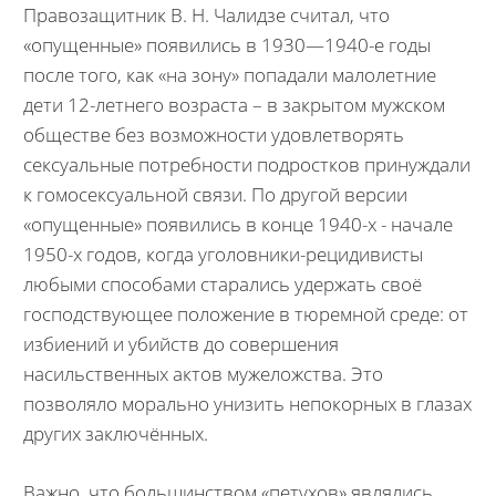
Правозащитник В. Н. Чалидзе считал, что
«опущенные» появились в 1930—1940-е годы
после того, как «на зону» попадали малолетние
дети 12-летнего возраста – в закрытом мужском
обществе без возможности удовлетворять
сексуальные потребности подростков принуждали
к гомосексуальной связи. По другой версии
«опущенные» появились в конце 1940-х - начале
1950-х годов, когда уголовники-рецидивисты
любыми способами старались удержать своё
господствующее положение в тюремной среде: от
избиений и убийств до совершения
насильственных актов мужеложства. Это
позволяло морально унизить непокорных в глазах
других заключённых.
Важно, что большинством «петухов» являлись