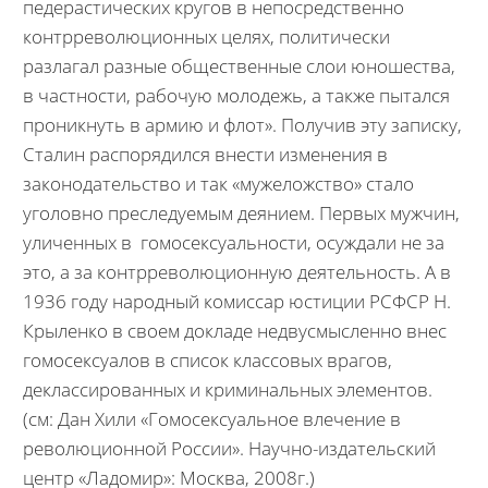
педерастических кругов в непосредственно
контрреволюционных целях, политически
разлагал разные общественные слои юношества,
в частности, рабочую молодежь, а также пытался
проникнуть в армию и флот». Получив эту записку,
Сталин распорядился внести изменения в
законодательство и так «мужеложство» стало
уголовно преследуемым деянием. Первых мужчин,
уличенных в гомосексуальности, осуждали не за
это, а за контрреволюционную деятельность. А в
1936 году народный комиссар юстиции РСФСР Н.
Крыленко в своем докладе недвусмысленно внес
гомосексуалов в список классовых врагов,
деклассированных и криминальных элементов.
(см: Дан Хили «Гомосексуальное влечение в
революционной России». Научно-издательский
центр «Ладомир»: Москва, 2008г.)