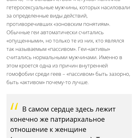
гетеросексуальные мужчины, которых насиловали
за определенные виды действий,
противоречивших «зоновским понятиям».
Обычные геи автоматически считались
«опущенными», но только те из них, кто являлся
так называемым «пассивом». Геи-«активы»
считались нормальными мужчинами. Именно в
этом кроется одна из причин внутренней
гомофобии среди геев – «пассивом» быть зазорно,
быть «активом» почему-то лучше.
В самом сердце здесь лежит
конечно же патриархальное
отношение к женщине