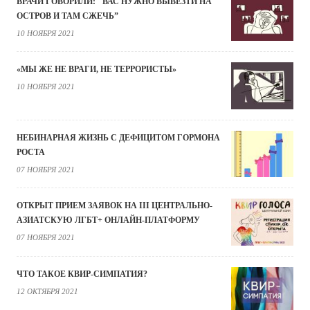
ВРАЧИ ГОВОРИЛИ: "ВАС НУЖНО ВЫВЕЗТИ НА
ОСТРОВ И ТАМ СЖЕЧЬ”
10 НОЯБРЯ 2021
«МЫ ЖЕ НЕ ВРАГИ, НЕ ТЕРРОРИСТЫ»
10 НОЯБРЯ 2021
НЕБИНАРНАЯ ЖИЗНЬ С ДЕФИЦИТОМ ГОРМОНА
РОСТА
07 НОЯБРЯ 2021
ОТКРЫТ ПРИЕМ ЗАЯВОК НА III ЦЕНТРАЛЬНО-
АЗИАТСКУЮ ЛГБТ+ ОНЛАЙН-ПЛАТФОРМУ
07 НОЯБРЯ 2021
ЧТО ТАКОЕ КВИР-СИМПАТИЯ?
12 ОКТЯБРЯ 2021