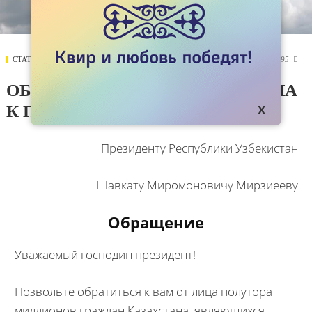
СТАТЬИ
07 АВГУСТА 2017
8395

ОБРАЩЕНИЕ ЛГБТ КАЗАХСТАНА
К ПРЕЗИДЕНТУ УЗБЕКИСТАНА
Президенту Республики Узбекистан
Шавкату Миромоновичу Мирзиёеву
Обращение
Уважаемый господин президент!
Позвольте обратиться к вам от лица полутора
миллионов граждан Казахстана, являющихся