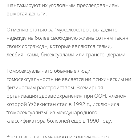
шантажируют их уголовным преследованием,
вымогая деньги.
Отменив статью за “мужеложство”, вы дадите
надежду на более свободную жизнь сотням тысяч
своих сограждан, которые являются геями,
лесбиянками, бисексуалами или трансгендерами.
Гомосексуалы - это обычные люди,
гомосексуальность не является ни психическим ни
физическим расстройством. Всемирная
организация здравоохранения при ООН, членом
которой Узбекистан стал в 1992 г., исключила
“гомосексуализм” из международного
классификатора болезней еще в 1990 году.
Этот шаг - шаг гуманного и современного