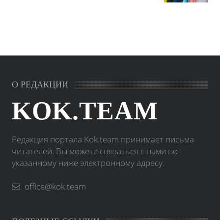
О РЕДАКЦИИ
KOK.TEAM
Редакция портала Kok.team принимает письма
читателей. Вы можете связаться с нами по
указанному ниже электронному адресу.
office@kok.team