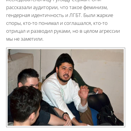
рассказали аудитории, что такое феминизм,
гендерная идентичность и ЛГБТ. Были жаркие
споры, кто-то понимал и соглашался, кто-то
отрицал и разводил руками, но в целом агрессии
мы не заметили.