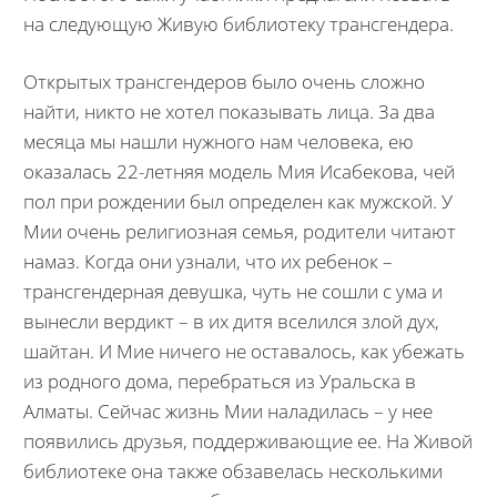
на следующую Живую библиотеку трансгендера.
Открытых трансгендеров было очень сложно
найти, никто не хотел показывать лица. За два
месяца мы нашли нужного нам человека, ею
оказалась 22-летняя модель Мия Исабекова, чей
пол при рождении был определен как мужской. У
Мии очень религиозная семья, родители читают
намаз. Когда они узнали, что их ребенок –
трансгендерная девушка, чуть не сошли с ума и
вынесли вердикт – в их дитя вселился злой дух,
шайтан. И Мие ничего не оставалось, как убежать
из родного дома, перебраться из Уральска в
Алматы. Сейчас жизнь Мии наладилась – у нее
появились друзья, поддерживающие ее. На Живой
библиотеке она также обзавелась несколькими