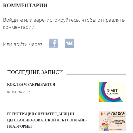
КОММЕНТАРИИ
Войдите
или
зарегистрируйтесь
, чтобы отправлять
комментарии
Login with Facebook
Login with ВКонтакте
Или войти через:
ПОСЛЕДНИЕ ЗАПИСИ
KOK.TEAM ЗАКРЫВАЕТСЯ
01 МАРТА 2022
РЕГИСТРАЦИЯ СЛУШАТЕЛ_ЬНИЦ III
ЦЕНТРАЛЬНО-АЗИАТСКОЙ ЛГБТ+ ОНЛАЙН-
ПЛАТФОРМЫ