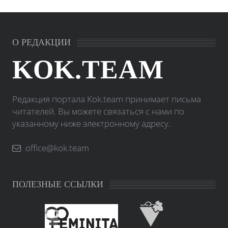
О РЕДАКЦИИ
KOK.TEAM
Редакция портала Kok.team принимает письма
читателей. Вы можете связаться с нами по
указанному ниже электронному адресу.
office@kok.team
ПОЛЕЗНЫЕ ССЫЛКИ