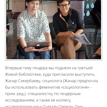
Впервые тему гендера мы подняли на третьей
Живой библиотеке, куда пригласили выступить
Жанар Секербаеву, социолога (Жанар предпочла
бы использовать феминитив «социологиня» -
прим. ред.), специалистку по гендерным
исследованиям, а также ее коллегу,
исследовательницу Гулзаду Сержан. Они