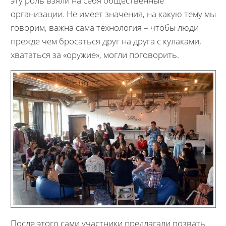
эту роль взяли на себя общественные
организации. Не имеет значения, на какую тему мы
говорим, важна сама технология – чтобы люди
прежде чем бросаться друг на друга с кулаками,
хвататься за «оружие», могли поговорить.
После этого сами участники предлагали позвать