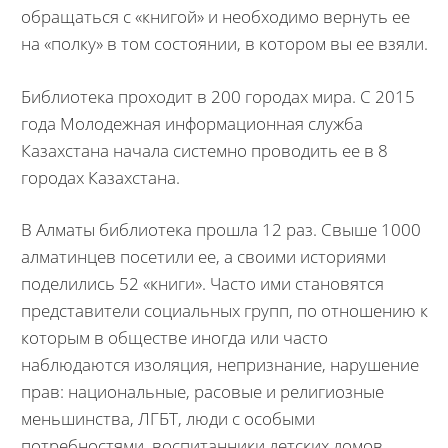
обращаться с «книгой» и необходимо вернуть ее
на «полку» в том состоянии, в котором вы ее взяли.
Библиотека проходит в 200 городах мира. С 2015
года Молодежная информационная служба
Казахстана начала системно проводить ее в 8
городах Казахстана.
В Алматы библиотека прошла 12 раз. Свыше 1000
алматинцев посетили ее, а своими историями
поделились 52 «книги». Часто ими становятся
представители социальных групп, по отношению к
которым в обществе иногда или часто
наблюдаются изоляция, непризнание, нарушение
прав: национальные, расовые и религиозные
меньшинства, ЛГБТ, люди с особыми
потребностями, воспитанники детских домов,