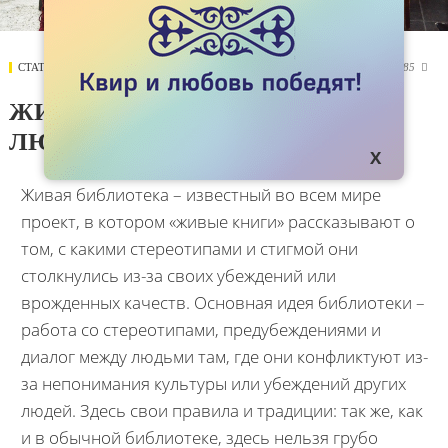
СТАТЬИ
07 АВГУСТА 2017
4885

ЖИВЫЕ КНИГИ – ДЛЯ ЖИВЫХ
ЛЮДЕЙ
Живая библиотека – известный во всем мире
проект, в котором «живые книги» рассказывают о
том, с какими стереотипами и стигмой они
столкнулись из-за своих убеждений или
врожденных качеств. Основная идея библиотеки –
работа со стереотипами, предубеждениями и
диалог между людьми там, где они конфликтуют из-
за непонимания культуры или убеждений других
людей. Здесь свои правила и традиции: так же, как
и в обычной библиотеке, здесь нельзя грубо