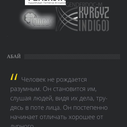
study czech
АБАЙ
Человек не рождается
разумным. Он становится им,
слушая людей, видя их дела, тру­
дясь в поте лица. Он постепенно
начинает отличать хорошее от
дурного.