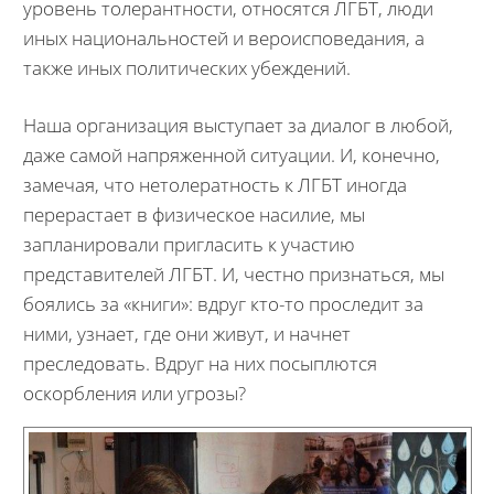
уровень толерантности, относятся ЛГБТ, люди
иных национальностей и вероисповедания, а
также иных политических убеждений.
Наша организация выступает за диалог в любой,
даже самой напряженной ситуации. И, конечно,
замечая, что нетолератность к ЛГБТ иногда
перерастает в физическое насилие, мы
запланировали пригласить к участию
представителей ЛГБТ. И, честно признаться, мы
боялись за «книги»: вдруг кто-то проследит за
ними, узнает, где они живут, и начнет
преследовать. Вдруг на них посыплются
оскорбления или угрозы?