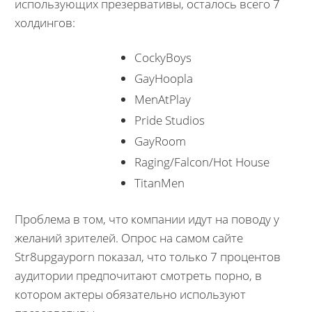
использующих презервативы, осталось всего 7
холдингов:
CockyBoys
GayHoopla
MenAtPlay
Pride Studios
GayRoom
Raging/Falcon/Hot House
TitanMen
Проблема в том, что компании идут на поводу у
желаний зрителей. Опрос на самом сайте
Str8upgayporn показал, что только 7 процентов
аудитории предпочитают смотреть порно, в
котором актеры обязательно используют