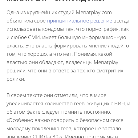
Одна из крупнейших студий Menatplay.com
объяснила свое
принципиальное решение
всегда
использовать кондомы тем, что порнография, как
и любое СМИ, имеет большую информационную
власть. Это власть формировать мнение людей, о
том, что хорошо, а что нет. Понимая, какой
властью они обладают, владельцы Menatplay
решили, что они в ответе за тех, кто смотрит их
ролики.
В своем тексте они отметили, что в мире
увеличивается количество геев, живущих с ВИЧ, и
об этом факте следует помнить постоянно.
«Особенно важно говорить о безопасном сексе
молодому поколению геев, которое не застало
эпидемию СПИД-а 80-х. Именно поэтому мы в