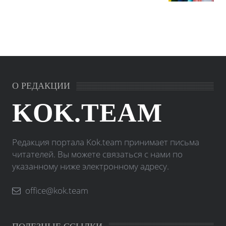
О РЕДАКЦИИ
KOK.TEAM
Редакция портала Kok.team принимает письма
читателей. Вы можете связаться с нами по
указанному ниже электронному адресу.
office@kok.team