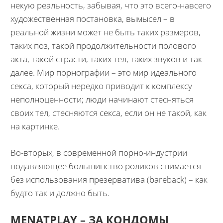
некую реальность, забывая, что это всего-навсего
художественная постановка, вымысел – в
реальной жизни может не быть таких размеров,
таких поз, такой продолжительности полового
акта, такой страсти, таких тел, таких звуков и так
далее. Мир порнографии – это мир идеального
секса, который нередко приводит к комплексу
неполноценности; люди начинают стесняться
своих тел, стесняются секса, если он не такой, как
на картинке.
Во-вторых, в современной порно-индустрии
подавляющее большинство роликов снимается
без использования презерватива (bareback) – как
будто так и должно быть.
MENATPLAY – ЗА КОНДОМЫ