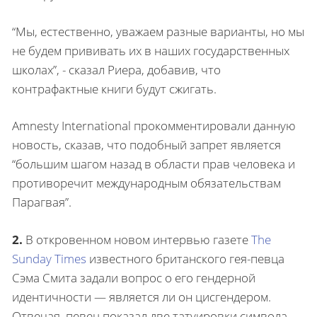
“Мы, естественно, уважаем разные варианты, но мы
не будем прививать их в наших государственных
школах”, - сказал Риера, добавив, что
контрафактные книги будут сжигать.
Amnesty International прокомментировали данную
новость, сказав, что подобный запрет является
“большим шагом назад в области прав человека и
противоречит международным обязательствам
Парагвая”.
2.
В откровенном новом интервью газете
The
Sunday Times
известного британского гея-певца
Сэма Смита задали вопрос о его гендерной
идентичности — является ли он цисгендером.
Отвечая, певец показал две татуировки символа