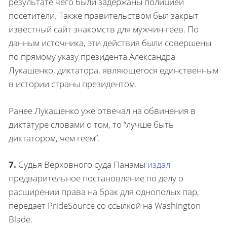
результате чего были задержаны полицией
посетители. Также правительством был закрыт
известный сайт знакомств для мужчин-геев. По
данным источника, эти действия были совершены
по прямому указу президента Александра
Лукашенко, диктатора, являющегося единственным
в истории страны президентом.
Ранее Лукашенко уже отвечал на обвинения в
диктатуре словами о том, то “лучше быть
диктатором, чем геем”.
7.
Судья Верховного суда Панамы
издал
предварительное постановление по делу о
расширении права на брак для однополых пар,
передает PrideSource со ссылкой на Washington
Blade.