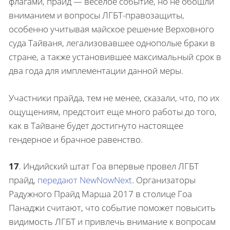
флагами, прайд — веселое событие, но не обошли
вниманием и вопросы ЛГБТ-правозащиты,
особенно учитывая майское решение Верховного
суда Тайваня, легализовавшее однополые браки в
стране, а также установившее максимальный срок в
два года для имплементации данной меры.
Участники прайда, тем не менее, сказали, что, по их
ощущениям, предстоит еще много работы до того,
как в Тайване будет достигнуто настоящее
гендерное и брачное равенство.
17
.
Индийский штат Гоа впервые провел ЛГБТ
прайд,
передают NewNowNext
. Организаторы
Радужного Прайд Марша 2017 в столице Гоа
Панаджи считают, что событие поможет повысить
видимость ЛГБТ и привлечь внимание к вопросам