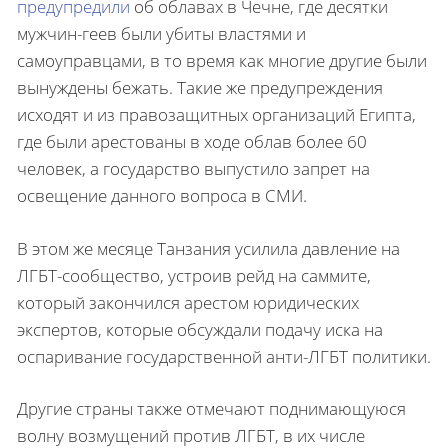
предупредили
об облавах в Чечне, где десятки
мужчин-геев были убиты властями и
самоуправцами, в то время как многие другие были
вынуждены бежать. Такие же предупреждения
исходят и из правозащитных организаций Египта,
где были арестованы в ходе облав более 60
человек, а государство выпустило запрет на
освещение данного вопроса в СМИ.
В этом же месяце Танзания усилила давление на
ЛГБТ-сообщество, устроив рейд на саммите,
который закончился арестом юридических
экспертов, которые обсуждали подачу иска на
оспаривание государственной анти-ЛГБТ политики.
Другие страны также отмечают поднимающуюся
волну возмущений против ЛГБТ, в их числе