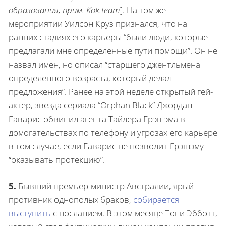
образования, прим. Kok.team
]. На том же
мероприятии Уилсон Круз признался, что на
ранних стадиях его карьеры “были люди, которые
предлагали мне определенные пути помощи”. Он не
назвал имен, но описал “старшего джентльмена
определенного возраста, который делал
предложения”. Ранее на этой неделе открытый гей-
актер, звезда сериала “Orphan Black” Джордан
Гаварис обвинил агента Тайлера Грэшэма в
домогательствах по телефону и угрозах его карьере
в том случае, если Гаварис не позволит Грэшэму
“оказывать протекцию”.
5.
Бывший премьер-министр Австралии, ярый
противник однополых браков,
собирается
выступить
с посланием. В этом месяце Тони Эбботт,