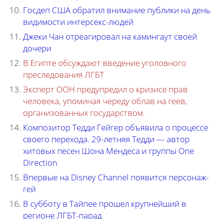
Госдеп США обратил внимание публики на день
видимости интерсекс-людей
Джеки Чан отреагировал на камингаут своей
дочери
В Египте обсуждают введение уголовного
преследования ЛГБТ
Эксперт ООН предупредил о кризисе прав
человека, упоминая череду облав на геев,
организованных государством.
Композитор Тедди Гейгер объявила о процессе
своего перехода. 29-летняя Тедди — автор
хитовых песен Шона Мендеса и группы One
Direction
Впервые на Disney Channel появится персонаж-
гей
В субботу в Тайпее прошел крупнейший в
регионе ЛГБТ-парад