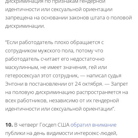
дискриминация по признакам гендерной
идентичности или сексуальной ориентации
запрещена на основании законов штата о половой
дискриминации.
“Если работодатель плохо обращается с
сотрудником мужского пола, потому что
работодатель считает его недостаточно
маскулинным, не имеет значения, гей или
гетеросексуал этот сотрудник, — написал судья
Энтони в постановлении от 24 октября. — Запрет
на половую дискриминацию распространяется на
всех работников, независимо от их гендерной
идентичности или сексуальной ориентации”.
10.
В четверг Госдеп США
обратил внимание
публики на день видимости интерсекс-людей,