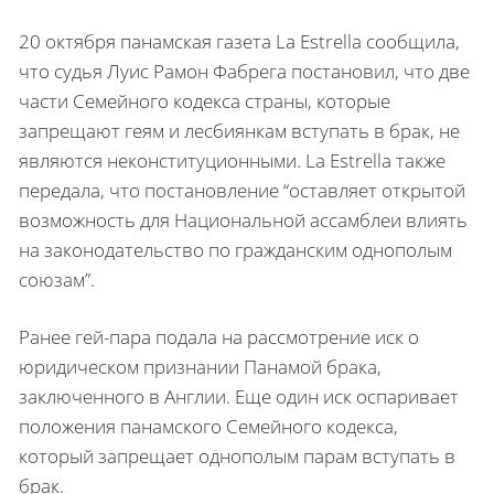
20 октября панамская газета La Estrella сообщила,
что судья Луис Рамон Фабрега постановил, что две
части Семейного кодекса страны, которые
запрещают геям и лесбиянкам вступать в брак, не
являются неконституционными. La Estrella также
передала, что постановление “оставляет открытой
возможность для Национальной ассамблеи влиять
на законодательство по гражданским однополым
союзам”.
Ранее гей-пара подала на рассмотрение иск о
юридическом признании Панамой брака,
заключенного в Англии. Еще один иск оспаривает
положения панамского Семейного кодекса,
который запрещает однополым парам вступать в
брак.