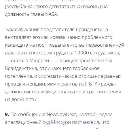
(республиканского депутата из Оклахомы) на
должность главы NASA.
“Квалификация представителя Брайденстина
выставляет его как чрезвычайно проблемного
кандидата на пост главы агентства первостепенной
важности, в котором трудятся 19000 сотрудников,
— сказала Мюррей. — Позиция представителя
Брайденстина, отрицающего глобальное
потепление, и систематическое отрицание равных
прав для женщин, иммигрантов и ЛГБТК-граждан
должны дисквалифицировать его из рассмотрения
на должность”.
9.
По сообщению NewNowNext, на этой неделе
апелляционный
суд Миссури постановил
, что