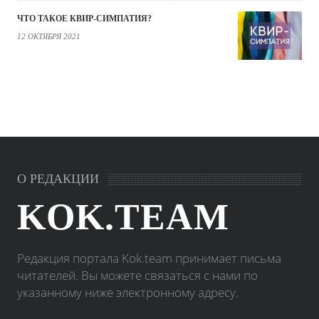
ЧТО ТАКОЕ КВИР-СИМПАТИЯ?
12 ОКТЯБРЯ 2021
О РЕДАКЦИИ
KOK.TEAM
Редакция портала Kok.team принимает письма
читателей. Вы можете связаться с нами по
указанному ниже электронному адресу.