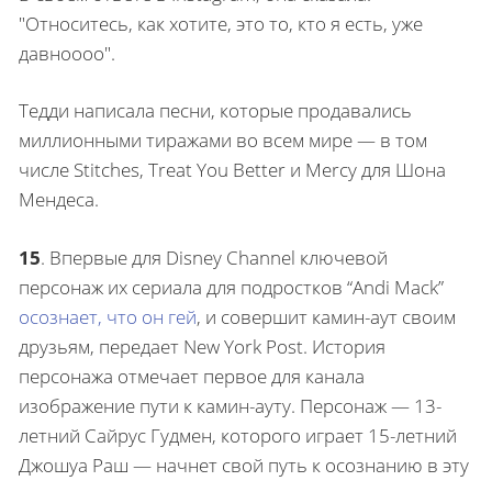
"Относитесь, как хотите, это то, кто я есть, уже
давноооо".
Тедди написала песни, которые продавались
миллионными тиражами во всем мире — в том
числе Stitches, Treat You Better и Mercy для Шона
Мендеса.
15
.
Впервые для Disney Channel ключевой
персонаж их сериала для подростков “Andi Mack”
осознает, что он гей
, и совершит камин-аут своим
друзьям, передает New York Post. История
персонажа отмечает первое для канала
изображение пути к камин-ауту. Персонаж — 13-
летний Сайрус Гудмен, которого играет 15-летний
Джошуа Раш — начнет свой путь к осознанию в эту