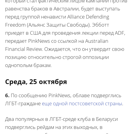
который стал фактическим лицом кампании против
равенства браков в Австралии, будет выступать
перед группой ненависти Alliance Defending
Freedom (Альянс Защиты Свободы). Эбботт
приедет в США для проведения лекции перед ADF,
передает PinkNews со ссылкой на Australian
Financial Review. Ожидается, что он утвердит свою
позицию относительно строгой оппозиции
однополым бракам.
Среда, 25 октября
6.
По сообщению PinkNews, облаве подверглись
ЛГБТ-граждане
еще одной постсоветской страны
.
Два популярных в ЛГБТ-среде клуба в Беларуси
подверглись рейдам на этих выходных, в