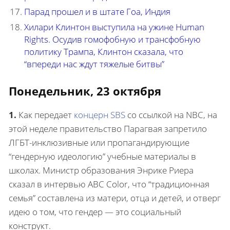
Парад прошел и в штате Гоа, Индия
Хилари Клинтон выступила на ужине Human
Rights. Осудив гомофобную и трансфобную
политику Трампа, Клинтон сказала, что
“впереди нас ждут тяжелые битвы”
Понедельник, 23 октября
1.
Как передает
концерн SBS
со ссылкой на NBC, на
этой неделе правительство Парагвая запретило
ЛГБТ-инклюзивные или пропагандирующие
“гендерную идеологию” учебные материалы в
школах. Министр образования Энрике Риера
сказал в интервью ABC Color, что “традиционная
семья” составлена из матери, отца и детей, и отверг
идею о том, что гендер — это социальный
конструкт.