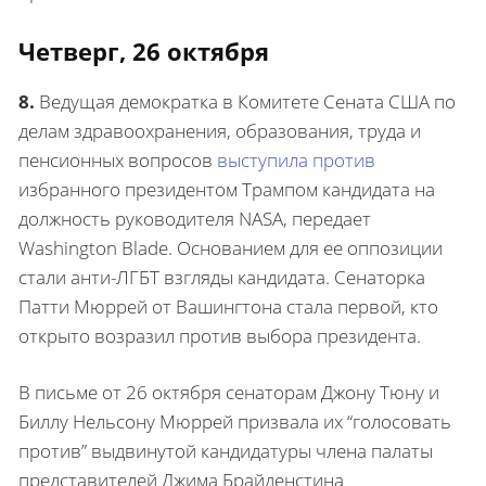
Четверг, 26 октября
8.
Ведущая демократка в Комитете Сената США по
делам здравоохранения, образования, труда и
пенсионных вопросов
выступила против
избранного президентом Трампом кандидата на
должность руководителя NASA, передает
Washington Blade. Основанием для ее оппозиции
стали анти-ЛГБТ взгляды кандидата. Сенаторка
Патти Мюррей от Вашингтона стала первой, кто
открыто возразил против выбора президента.
В письме от 26 октября сенаторам Джону Тюну и
Биллу Нельсону Мюррей призвала их “голосовать
против” выдвинутой кандидатуры члена палаты
представителей Джима Брайденстина