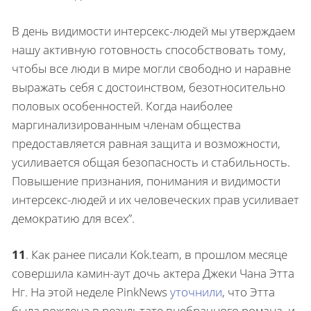
В день видимости интерсекс-людей мы утверждаем
нашу активную готовность способствовать тому,
чтобы все люди в мире могли свободно и наравне
выражать себя с достоинством, безотносительно
половых особенностей. Когда наиболее
маргинализированным членам общества
предоставляется равная защита и возможности,
усиливается общая безопасность и стабильность.
Повышение признания, понимания и видимости
интерсекс-людей и их человеческих прав усиливает
демократию для всех”.
11
.
Как ранее писали Kok.team, в прошлом месяце
совершила камин-аут дочь актера Джеки Чана Этта
Нг. На этой неделе PinkNews
уточнили
, что Этта
была рождена в результате внебрачного романа, и