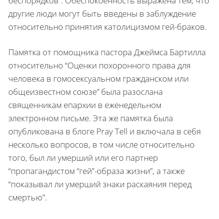
беспорядков”. Обеспокоенность выражена тем, что
другие люди могут быть введены в заблуждение
относительно принятия католицизмом гей-браков.
Памятка от помощника пастора Джеймса Бартилла
относительно “Оценки похоронного права для
человека в гомосексуальном гражданском или
общеизвестном союзе” была разослана
священникам епархии в еженедельном
электронном письме. Эта же памятка была
опубликована в блоге Pray Tell и включала в себя
несколько вопросов, в том числе относительно
того, был ли умерший или его партнер
“пропагандистом “гей”-образа жизни”, а также
“показывал ли умерший знаки раскаяния перед
смертью”.