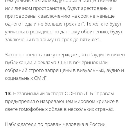
сексуальных актах между собой в общественном
или личном пространстве, будут арестованы и
приговорены к заключению на срок не меньше
одного года и не больше трех лет”. Те же, кто будут
уличены в рецидиве по данному обвинению, будут
заключены в тюрьму на срок до пяти лет.
Законопроект также утверждает, что “аудио и видео
публикации и реклама ЛГБТК вечеринок или
собраний строго запрещены в визуальных, аудио и
социальных СМИ”.
13
.
Независимый эксперт ООН по ЛГБТ правам
предупредил о назревающем мировом кризисе в
свете гомофобных облав в нескольких странах.
Наблюдатели по правам человека в России