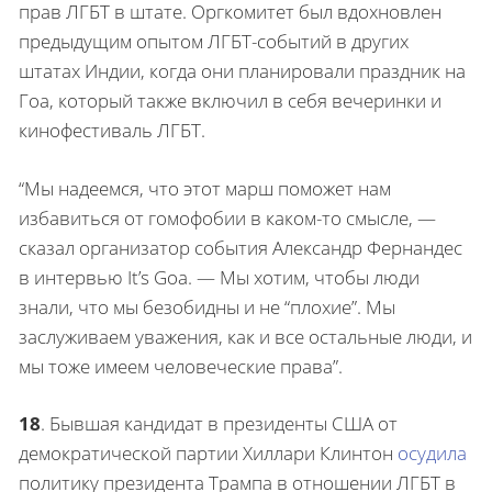
прав ЛГБТ в штате. Оргкомитет был вдохновлен
предыдущим опытом ЛГБТ-событий в других
штатах Индии, когда они планировали праздник на
Гоа, который также включил в себя вечеринки и
кинофестиваль ЛГБТ.
“Мы надеемся, что этот марш поможет нам
избавиться от гомофобии в каком-то смысле, —
сказал организатор события Александр Фернандес
в интервью It’s Goa. — Мы хотим, чтобы люди
знали, что мы безобидны и не “плохие”. Мы
заслуживаем уважения, как и все остальные люди, и
мы тоже имеем человеческие права”.
18
.
Бывшая кандидат в президенты США от
демократической партии Хиллари Клинтон
осудила
политику президента Трампа в отношении ЛГБТ в