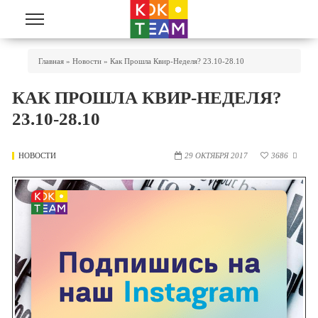
Перейти к основному содержанию
Вы Здесь
Главная
»
Новости
»
Как Прошла Квир-Неделя? 23.10-28.10
КАК ПРОШЛА КВИР-НЕДЕЛЯ?
23.10-28.10
НОВОСТИ
29 ОКТЯБРЯ 2017
3686
