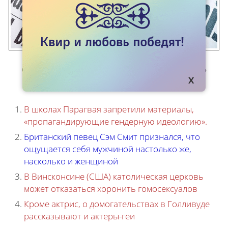
Список главных событий за прошедшую
неделю
В школах Парагвая запретили материалы,
«пропагандирующие гендерную идеологию»
.
Британский певец Сэм Смит признался, что
ощущается себя мужчиной настолько же,
насколько и женщиной
В Винсконсине (США) католическая церковь
может отказаться хоронить гомосексуалов
Кроме актрис, о домогательствах в Голливуде
рассказывают и актеры-геи