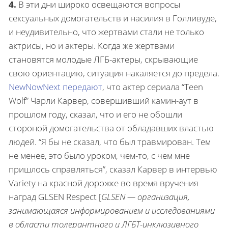
4.
В эти дни широко освещаются вопросы
сексуальных домогательств и насилия в Голливуде,
и неудивительно, что жертвами стали не только
актрисы, но и актеры. Когда же жертвами
становятся молодые ЛГБ-актеры, скрывающие
свою ориентацию, ситуация накаляется до предела.
NewNowNext передают
, что актер сериала “Teen
Wolf” Чарли Карвер, совершивший камин-аут в
прошлом году, сказал, что и его не обошли
стороной домогательства от обладавших властью
людей. “Я бы не сказал, что был травмирован. Тем
не менее, это было уроком, чем-то, с чем мне
пришлось справляться”, сказал Карвер в интервью
Variety на красной дорожке во время вручения
наград GLSEN Respect [
GLSEN — организация,
занимающаяся информированием и исследованиями
в области толерантного и ЛГБТ-инклюзивного