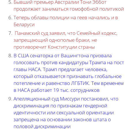
Бывший премьер Австралии Тони Эббот
продолжает заниматься гомофобной политикой
Теперь облавы полиции на геев начались и в
Беларуси
Панамский суд заявил, что Семейный кодекс,
запрещающий однополые браки, не
противоречит Конституции страны
В США сенаторка от Вашингтона призвала
голосовать против кандидатуры Трампа на пост
главы НАСА. Трамп предлагает человека,
который отказывается признавать глобальное
потепление и равенство ЛГБТИК. Тем временем
в НАСА работает 19 тыс. сотрудников
Апелляционный суд Миссури постановил, что
дискриминация по признакам гендерной
идентичности или сексуальной ориентации
запрещена на основании законов штата о
половой дискриминации