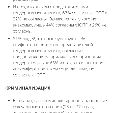
Из тех, кто знаком с представителями
гендерных меньшинств, 63% согласны с ЮПГ и
22% не согласны. Однако из тех, у кого нет
знакомых, лишь 44% согласны с ЮПГ и 26% не
согласны.
81% людей, которые чувствуют себя
комфортно в обществе представителей
гендерных меньшинств, согласны с
предоставлением юридического признания
гендера, тогда как 63% из тех, кто испытывает
дискомфорт при такой социализации, не
согласны с ЮПГ.
КРИМИНАЛИЗАЦИЯ
В странах, где криминализированы однополые
сексуальные отношения (25 из 77 стран,
участвовавших в опросе), отношение к