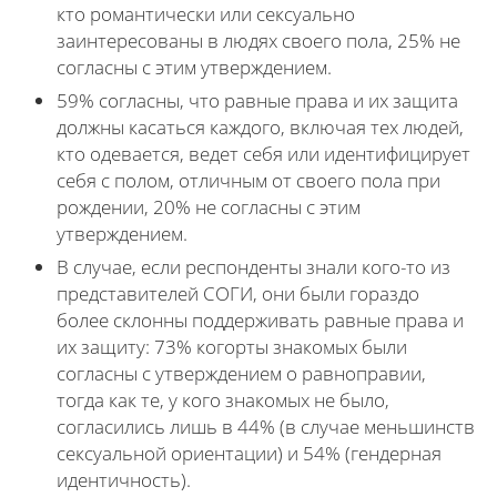
кто романтически или сексуально
заинтересованы в людях своего пола, 25% не
согласны с этим утверждением.
59% согласны, что равные права и их защита
должны касаться каждого, включая тех людей,
кто одевается, ведет себя или идентифицирует
себя с полом, отличным от своего пола при
рождении, 20% не согласны с этим
утверждением.
В случае, если респонденты знали кого-то из
представителей СОГИ, они были гораздо
более склонны поддерживать равные права и
их защиту: 73% когорты знакомых были
согласны с утверждением о равноправии,
тогда как те, у кого знакомых не было,
согласились лишь в 44% (в случае меньшинств
сексуальной ориентации) и 54% (гендерная
идентичность).