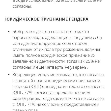
в ходе исследования, 62% согласны и 20% не
согласны.
ЮРИДИЧЕСКОЕ ПРИЗНАНИЕ ГЕНДЕРА
50% респондентов согласны с тем, что
взрослые люди, одевающиеся, ведущие себя
или идентифицирующие себя с полом,
отличным от их пола при рождении, должны
иметь полное юридическое признание их
заявленной идентичности, тогда как 25% не
согласны, и еще четверть не уверены.
Корреляция между мнениями тех, кто согласен
с защитой прав и юридическим признанием
гендера (ЮПГ) очевидна: из тех, кто согласен с
ЮПГ, 77% согласны с предоставлением
равноправия, тогда как из тех, кто не согласен
с ЮПГ, 71% не согласны с предоставлением
равных прав.