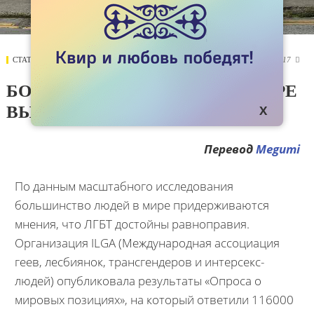
СТАТЬИ
07 НОЯБРЯ 2017
4017

БОЛЬШИНСТВО ЛЮДЕЙ В МИРЕ
ВЫСТУПАЮТ ЗА ПРАВА ЛГБТ
Перевод
Megumi
По данным масштабного исследования
большинство людей в мире придерживаются
мнения, что ЛГБТ достойны равноправия.
Организация ILGA (Международная ассоциация
геев, лесбиянок, трансгендеров и интерсекс-
людей) опубликовала результаты «Опроса о
мировых позициях», на который ответили 116000