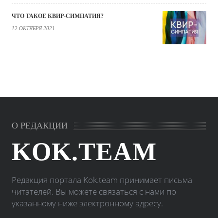
ЧТО ТАКОЕ КВИР-СИМПАТИЯ?
12 ОКТЯБРЯ 2021
О РЕДАКЦИИ
KOK.TEAM
Редакция портала Kok.team принимает письма
читателей. Вы можете связаться с нами по
указанному ниже электронному адресу.