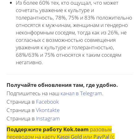
Из более 60% тех, кто ощущал, что может
сочетать уважение к культуре и
толерантность, 78%, 75% и 83% положительно
относятся к мужчинам, женщинам и гендерно
неконформным соседям, тогда как из 26%, не
согласных с возможностью совмещения
уважения к культуре и толерантностью,
68%/63% и 75% относятся к таким соседям
негативно.
Получайте обновления там, где удобно.
Подпишитесь на наш
канал в Telegram
.
Страница в
Facebook
Страница в
Vkontakte
Страница в
Instagram
Поддержите работу Kok.team
разовым
переводом на карту
Kaspi Gold
или
PayPal
(с