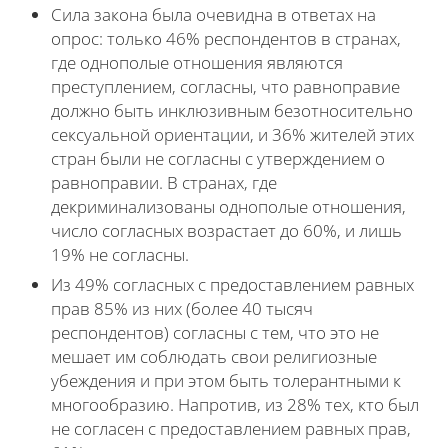
Сила закона была очевидна в ответах на
опрос: только 46% респондентов в странах,
где однополые отношения являются
преступлением, согласны, что равноправие
должно быть инклюзивным безотносительно
сексуальной ориентации, и 36% жителей этих
стран были не согласны с утверждением о
равноправии. В странах, где
декриминализованы однополые отношения,
число согласных возрастает до 60%, и лишь
19% не согласны.
Из 49% согласных с предоставлением равных
прав 85% из них (более 40 тысяч
респондентов) согласны с тем, что это не
мешает им соблюдать свои религиозные
убеждения и при этом быть толерантными к
многообразию. Напротив, из 28% тех, кто был
не согласен с предоставлением равных прав,