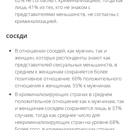
62% не согласны с криминализацией, тогда как
лишь 41% из тех, кто не знаком с
представителями меньшинств, не согласны с
криминализацией.
СОСЕДИ
В отношении соседей, как мужчин, так и
женщин, которых респонденты знают как
представителей сексуальных меньшинств, в
среднем к женщинам сохраняется более
позитивное отношение: 60% положительного
отношения к женщинам, 55% к мужчинам.
В криминализирующих странах в среднем
положительное отношение как к мужчинам, так
и женщинам-соседям сохраняется лишь в 37%
случаев, тогда как среднее число для
некриминализирующих стран на уровне 68%.
Более того, в криминализирующих странах