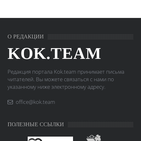
О РЕДАКЦИИ
KOK.TEAM
Редакция портала Kok.team принимает письма
читателей. Вы можете связаться с нами по
указанному ниже электронному адресу.
office@kok.team
ПОЛЕЗНЫЕ ССЫЛКИ