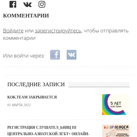
КОММЕНТАРИИ
Войдите
или
зарегистрируйтесь
, чтобы отправлять
комментарии
Login with Facebook
Login with ВКонтакте
Или войти через:
ПОСЛЕДНИЕ ЗАПИСИ
KOK.TEAM ЗАКРЫВАЕТСЯ
01 МАРТА 2022
РЕГИСТРАЦИЯ СЛУШАТЕЛ_ЬНИЦ III
ЦЕНТРАЛЬНО-АЗИАТСКОЙ ЛГБТ+ ОНЛАЙН-