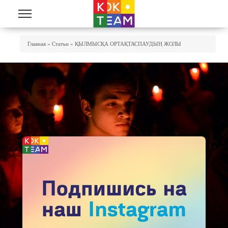
Перейти к основному содержанию
Вы Здесь
Главная
»
Статьи
»
ҚЫЛМЫСҚА ОРТАҚТАСПАУДЫҢ ЖОЛЫ