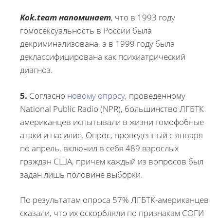
Kok.team напоминает
, что в 1993 году
гомосексуальность в России была
декриминализована, а в 1999 году была
деклассифицирована как психиатрический
диагноз.
5.
Согласно
новому опросу
, проведенному
National Public Radio (NPR), большинство ЛГБТК
американцев испытывали в жизни гомофобные
атаки и насилие. Опрос, проведенный с января
по апрель, включил в себя 489 взрослых
граждан США, причем каждый из вопросов был
задан лишь половине выборки.
По результатам опроса 57% ЛГБТК-американцев
сказали, что их оскорбляли по признакам СОГИ