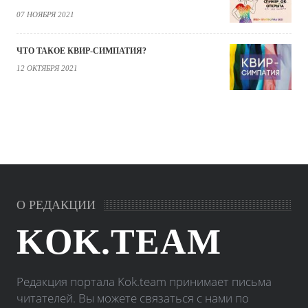
07 НОЯБРЯ 2021
ЧТО ТАКОЕ КВИР-СИМПАТИЯ?
12 ОКТЯБРЯ 2021
О РЕДАКЦИИ
KOK.TEAM
Редакция портала Kok.team принимает письма
читателей. Вы можете связаться с нами по