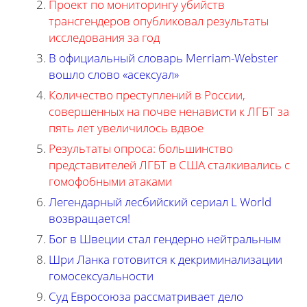
Проект по мониторингу убийств
трансгендеров опубликовал результаты
исследования за год
В официальный словарь Merriam-Webster
вошло слово «асексуал»
Количество преступлений в России,
совершенных на почве ненависти к ЛГБТ за
пять лет увеличилось вдвое
Результаты опроса: большинство
представителей ЛГБТ в США сталкивались с
гомофобными атаками
Легендарный лесбийский сериал L World
возвращается!
Бог в Швеции стал гендерно нейтральным
Шри Ланка готовится к декриминализации
гомосексуальности
Суд Евросоюза рассматривает дело