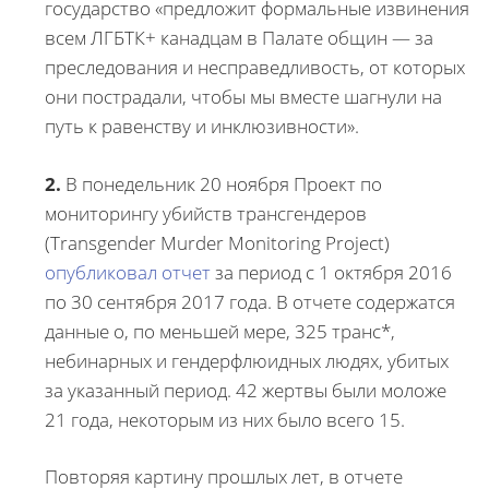
государство «предложит формальные извинения
всем ЛГБТК+ канадцам в Палате общин — за
преследования и несправедливость, от которых
они пострадали, чтобы мы вместе шагнули на
путь к равенству и инклюзивности».
2.
В понедельник 20 ноября Проект по
мониторингу убийств трансгендеров
(Transgender Murder Monitoring Project)
опубликовал отчет
за период с 1 октября 2016
по 30 сентября 2017 года. В отчете содержатся
данные о, по меньшей мере, 325 транс*,
небинарных и гендерфлюидных людях, убитых
за указанный период. 42 жертвы были моложе
21 года, некоторым из них было всего 15.
Повторяя картину прошлых лет, в отчете