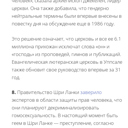
человек», сказала архиепископ Джекелен, лидер
церкви. Она также добавила, что гендерно
нейтральные термины были впервые внесены в
повестку дня на обсуждение еще в 1986 году.
Это решение означает, что церковь и все ее 6.1
миллиона прихожан исключат слова «он» и
«господь» из проповедей, гимнов и публикаций.
Евангелическая лютеранская церковь в Уппсале
также обновит свое руководство впервые за 31
год.
8.
Правительство Шри Ланки
заверило
экспертов в области защиты прав человека, что
они планируют декриминализировать
гомосексуальность. В настоящий момент быть
геем в Шри Ланке — преступление, согласно