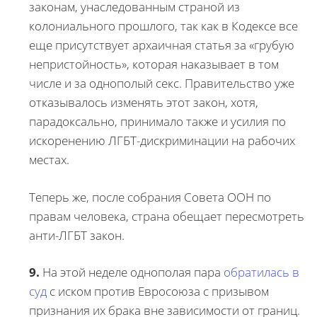
законам, унаследованным страной из
колониального прошлого, так как в Кодексе все
еще присутствует архаичная статья за «грубую
непристойность», которая наказывает в том
числе и за однополый секс. Правительство уже
отказывалось изменять этот закон, хотя,
парадоксально, принимало также и усилия по
искоренению ЛГБТ-дискриминации на рабочих
местах.
Теперь же, после собрания Совета ООН по
правам человека, страна обещает пересмотреть
анти-ЛГБТ закон.
9.
На этой неделе однополая пара
обратилась в
суд
с иском против Евросоюза с призывом
признания их брака вне зависимости от границ.