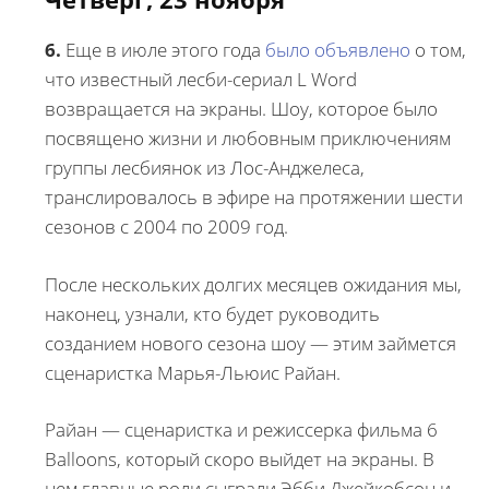
6.
Еще в июле этого года
было объявлено
о том,
что известный лесби-сериал L Word
возвращается на экраны. Шоу, которое было
посвящено жизни и любовным приключениям
группы лесбиянок из Лос-Анджелеса,
транслировалось в эфире на протяжении шести
сезонов с 2004 по 2009 год.
После нескольких долгих месяцев ожидания мы,
наконец, узнали, кто будет руководить
созданием нового сезона шоу — этим займется
сценаристка Марья-Льюис Райан.
Райан — сценаристка и режиссерка фильма 6
Balloons, который скоро выйдет на экраны. В
нем главные роли сыграли Эбби Джейкобсон и