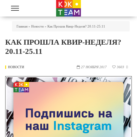
Перейти к основному содержанию
Вы Здесь
Главная
»
Новости
»
Как Прошла Квир-Неделя? 20.11-25.11
КАК ПРОШЛА КВИР-НЕДЕЛЯ?
20.11-25.11
НОВОСТИ
27 НОЯБРЯ 2017
3603
