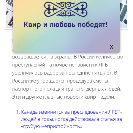
Бог в Швеции перестал быть мужского пола.
Легендарный лесбийский сериал L World
возвращается на экраны. В России количество
преступлений на почве ненависти к ЛГБТ
увеличилось вдвое за последние пять лет. В
России же упрощается процедура смены
паспортного пола для трансгендерных людей.
Эти и другие главные новости квир-недели.
Канада извинится за преследования ЛГБТ-
людей в годы, когда действовала статья за
«грубую непристойность»