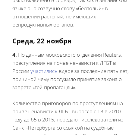
было включено в словарь, так как в английском
языке оно созвучно слову «бесполый» в
отношении растений, не имеющих
репродуктивных органов.
Среда, 22 ноября
4.
По данным московского отделения Reuters,
преступления на почве ненависти к ЛГБТ в
России
участились
вдвое за последние пять лет,
причиной чему послужило принятие закона о
запрете «гей-пропаганды».
Количество приговоров по преступлениям на
почве ненависти к ЛГБТ выросло с 18 в 2010
году до 65 в 2015, передают исследователи из
Санкт-Петербурга со ссылкой на судебные