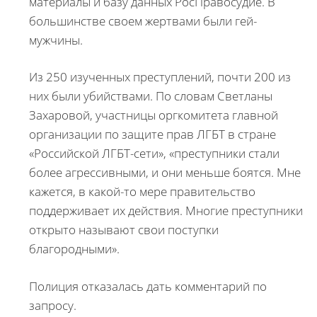
материалы и базу данных РосПравосудие. В
большинстве своем жертвами были гей-
мужчины.
Из 250 изученных преступлений, почти 200 из
них были убийствами. По словам Светланы
Захаровой, участницы оргкомитета главной
организации по защите прав ЛГБТ в стране
«Российской ЛГБТ-сети», «преступники стали
более агрессивными, и они меньше боятся. Мне
кажется, в какой-то мере правительство
поддерживает их действия. Многие преступники
открыто называют свои поступки
благородными».
Полиция отказалась дать комментарий по
запросу.