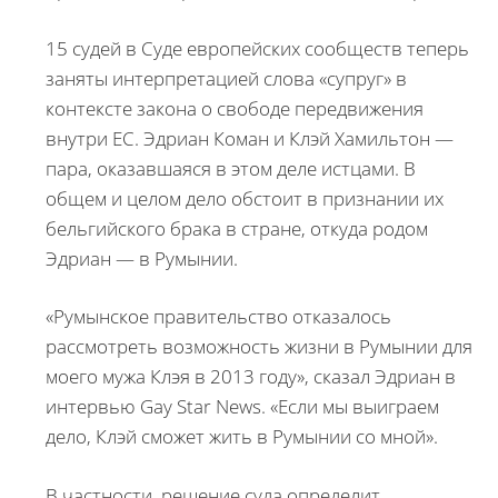
15 судей в Суде европейских сообществ теперь
заняты интерпретацией слова «супруг» в
контексте закона о свободе передвижения
внутри ЕС. Эдриан Коман и Клэй Хамильтон —
пара, оказавшаяся в этом деле истцами. В
общем и целом дело обстоит в признании их
бельгийского брака в стране, откуда родом
Эдриан — в Румынии.
«Румынское правительство отказалось
рассмотреть возможность жизни в Румынии для
моего мужа Клэя в 2013 году», сказал Эдриан в
интервью Gay Star News. «Если мы выиграем
дело, Клэй сможет жить в Румынии со мной».
В частности, решение суда определит,