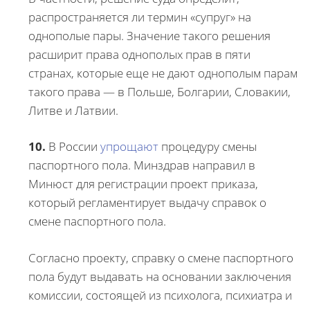
распространяется ли термин «супруг» на
однополые пары. Значение такого решения
расширит права однополых прав в пяти
странах, которые еще не дают однополым парам
такого права — в Польше, Болгарии, Словакии,
Литве и Латвии.
10.
В России
упрощают
процедуру смены
паспортного пола. Минздрав направил в
Минюст для регистрации проект приказа,
который регламентирует выдачу справок о
смене паспортного пола.
Согласно проекту, справку о смене паспортного
пола будут выдавать на основании заключения
комиссии, состоящей из психолога, психиатра и