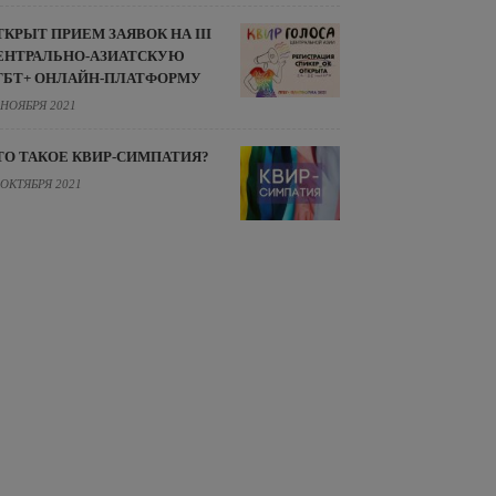
ТКРЫТ ПРИЕМ ЗАЯВОК НА III
ЕНТРАЛЬНО-АЗИАТСКУЮ
ГБТ+ ОНЛАЙН-ПЛАТФОРМУ
 НОЯБРЯ 2021
ТО ТАКОЕ КВИР-СИМПАТИЯ?
 ОКТЯБРЯ 2021