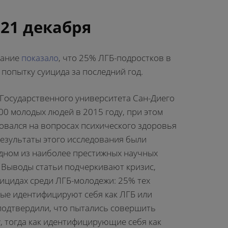
 21 декабря
вание
показало
, что 25% ЛГБ-подростков в
попытку суицида за последний год.
 Государственного университета Сан-Диего
00 молодых людей в 2015 году, при этом
овался на вопросах психического здоровья
Результаты этого исследования были
дном из наиболее престижных научных
 Выводы статьи подчеркивают кризис,
ицидах среди ЛГБ-молодежи: 25% тех
рые идентифицируют себя как ЛГБ или
одтвердили, что пытались совершить
у, тогда как идентифицирующие себя как