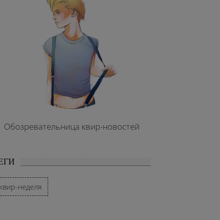
Обозревательница квир-новостей
ЕГИ
квир-неделя