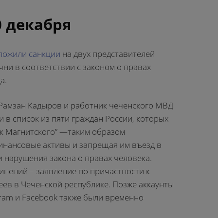
0 декабря
ложили санкции
на двух представителей
ни в соответствии с законом о правах
а.
Рамзан Кадыров и работник чеченского МВД
 в список из пяти граждан России, которых
ок Магнитского” —таким образом
инансовые активы и запрещая им въезд в
 нарушения закона о правах человека.
инений – заявление по причастности к
еев в Чеченской республике. Позже аккаунты
gram и Facebook также были временно