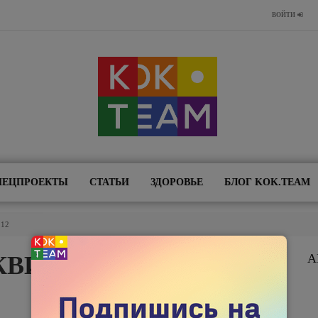
ВОЙТИ
ПЕЦПРОЕКТЫ
СТАТЬИ
ЗДОРОВЬЕ
БЛОГ KOK.TEAM
.12
КВИР-НЕДЕЛЯ?
А