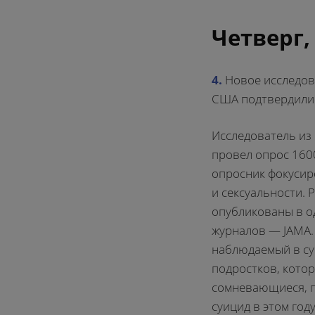
Четверг,
4.
Новое исследо
США подтвердили 
Исследователь из
провел опрос 160
опросник фокусир
и сексуальности. 
опубликованы в о
журналов — JAMA.
наблюдаемый в су
подростков, кото
сомневающиеся, п
суицид в этом год