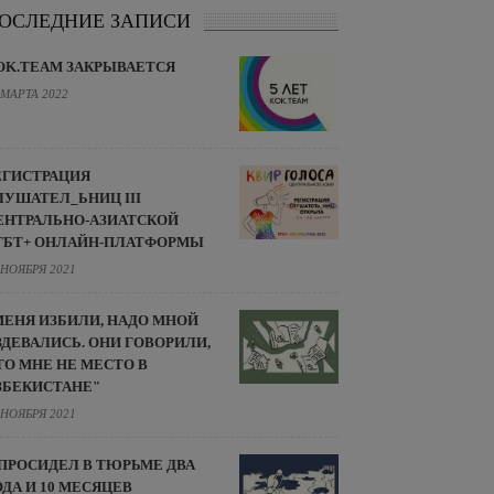
ОСЛЕДНИЕ ЗАПИСИ
OK.TEAM ЗАКРЫВАЕТСЯ
 МАРТА 2022
ЕГИСТРАЦИЯ
ЛУШАТЕЛ_ЬНИЦ III
ЕНТРАЛЬНО-АЗИАТСКОЙ
ГБТ+ ОНЛАЙН-ПЛАТФОРМЫ
 НОЯБРЯ 2021
МЕНЯ ИЗБИЛИ, НАДО МНОЙ
ЗДЕВАЛИСЬ. ОНИ ГОВОРИЛИ,
ТО МНЕ НЕ МЕСТО В
ЗБЕКИСТАНЕ"
 НОЯБРЯ 2021
 ПРОСИДЕЛ В ТЮРЬМЕ ДВА
ОДА И 10 МЕСЯЦЕВ