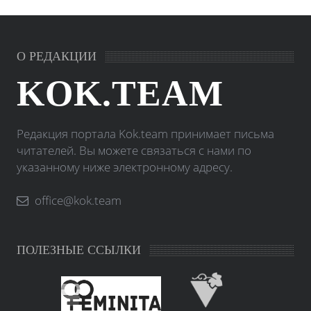
О РЕДАКЦИИ
KOK.TEAM
Редакция портала Kok.team принимает письма
читателей. Вы можете связаться с нами по
указанному ниже электронному адресу.
office@kok.team
ПОЛЕЗНЫЕ ССЫЛКИ