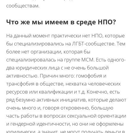
сообществам.
Что же мы имеем в среде НПО?
На данный момент практически нет НПО, которые
бы специализировались на ЛГБТ-сообществе. Тем
более нет организации, которая бы
специализировалась на группе МСМ. Есть одного-
два юридических лица с не очень большой
активностью. Причин много: гомофобия и
трансфобия в обществе, нехватка человеческих
ресурсов или квалификации и т.д. Конечно, есть
ряд безумно активных инициатив, которые делают
очень много и, говоря откровенно, большую
часть работы в вопросах сексуальной ориентации
и гендерной идентичности, но они не оформлены
юридически, а значит, не могут получать деньги в