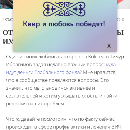
СТАТЬИ
06 АПРЕЛЯ 2018
4250

ОТВЕТ Т. ИБРАГИМОВУ: ЧТО МЫ
ИМЕЕМ
Один из моих любимых авторов на Kok.team Тимур
Ибрагимов задал недавно важный вопрос:
куда
идут деньги Глобального фонда?
Мне нравится,
что в сообществе появляются вопросы. Это
значит, что мы становимся активнее и
сознательней и хотим услышать ответы и найти
решения наших проблем.
Что ж, давайте посмотрим, что по факту сейчас
происходит в сфере профилактики и лечения ВИЧ