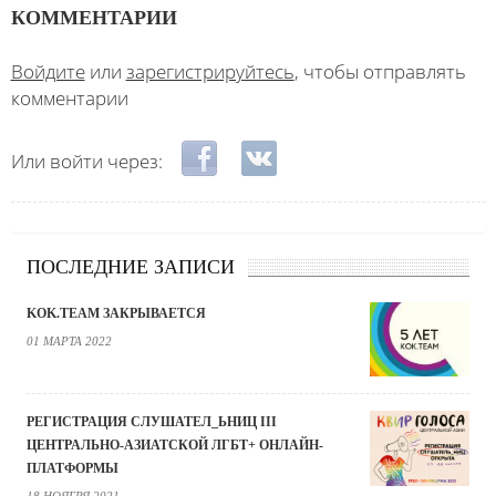
КОММЕНТАРИИ
Войдите
или
зарегистрируйтесь
, чтобы отправлять
комментарии
Login with Facebook
Login with ВКонтакте
Или войти через:
ПОСЛЕДНИЕ ЗАПИСИ
KOK.TEAM ЗАКРЫВАЕТСЯ
01 МАРТА 2022
РЕГИСТРАЦИЯ СЛУШАТЕЛ_ЬНИЦ III
ЦЕНТРАЛЬНО-АЗИАТСКОЙ ЛГБТ+ ОНЛАЙН-
ПЛАТФОРМЫ