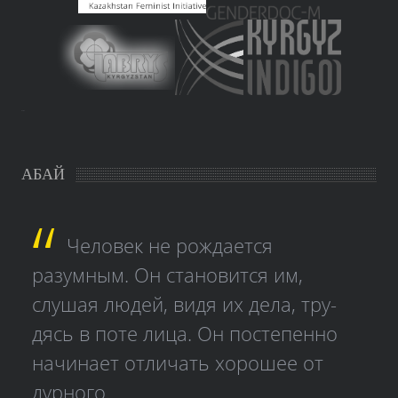
study czech
АБАЙ
Человек не рождается
разумным. Он становится им,
слушая людей, видя их дела, тру­
дясь в поте лица. Он постепенно
начинает отличать хорошее от
дурного.