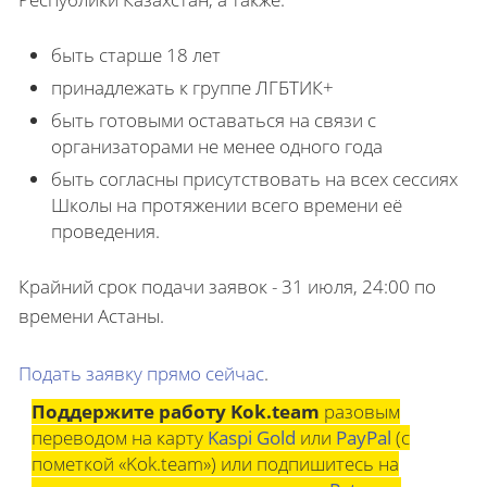
быть старше 18 лет
принадлежать к группе ЛГБТИК+
быть готовыми оставаться на связи с
организаторами не менее одного года
быть согласны присутствовать на всех сессиях
Школы на протяжении всего времени её
проведения.
Крайний срок подачи заявок - 31 июля, 24:00 по
времени Астаны.
Подать заявку прямо сейчас
.
Поддержите работу Kok.team
разовым
переводом на карту
Kaspi Gold
или
PayPal
(с
пометкой «Kok.team») или подпишитесь на