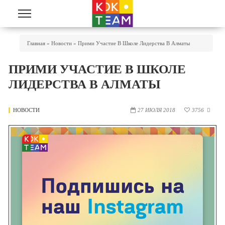
Перейти к основному содержанию
Вы Здесь
Главная
»
Новости
»
Прими Участие В Школе Лидерства В Алматы
ПРИМИ УЧАСТИЕ В ШКОЛЕ
ЛИДЕРСТВА В АЛМАТЫ
НОВОСТИ
27 ИЮЛЯ 2018
3756
