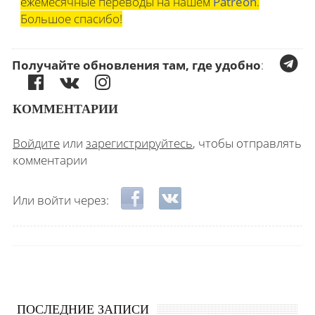
ежемесячные переводы на нашем
Patreon
.
Большое спасибо!
Получайте обновления там, где удобно
:
КОММЕНТАРИИ
Войдите
или
зарегистрируйтесь
, чтобы отправлять
комментарии
Login with Facebook
Login with ВКонтакте
Или войти через:
ПОСЛЕДНИЕ ЗАПИСИ