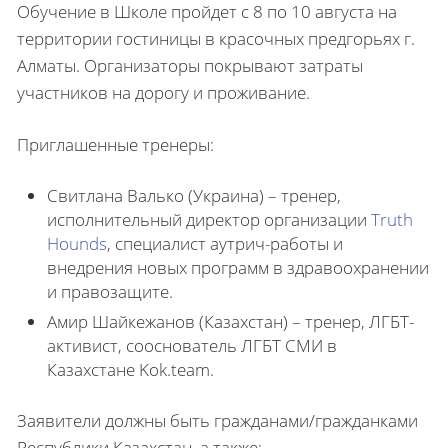
Обучение в Школе пройдет с 8 по 10 августа на
территории гостиницы в красочных предгорьях г.
Алматы. Организаторы покрывают затраты
участников на дорогу и проживание.
Приглашенные тренеры:
Свитлана Валько (Украина) – тренер,
исполнительный директор организации
Truth
Hounds
, специалист аутрич-работы и
внедрения новых программ в здравоохранении
и правозащите.
Амир Шайкежанов (Казахстан) – тренер, ЛГБТ-
активист, сооснователь ЛГБТ СМИ в
Казахстане Kok.team.
Заявители должны быть гражданами/гражданками
Республики Казахстан, а также: