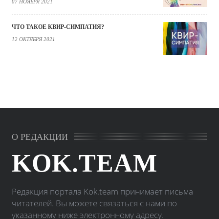
07 НОЯБРЯ 2021
ЧТО ТАКОЕ КВИР-СИМПАТИЯ?
12 ОКТЯБРЯ 2021
О РЕДАКЦИИ
KOK.TEAM
Редакция портала Kok.team принимает письма
читателей. Вы можете связаться с нами по
указанному ниже электронному адресу.