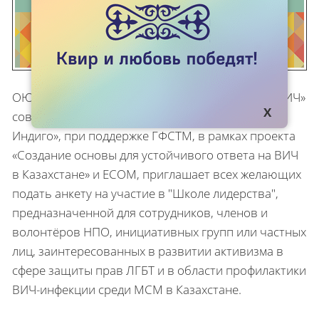
ОЮЛ «Казахстанский Союз Людей, Живущих с ВИЧ»
совместно с ОФ «ЭФЬЮ Казахстан», ОО «Кыргыз
Индиго», при поддержке ГФСТМ, в рамках проекта
«Создание основы для устойчивого ответа на ВИЧ
в Казахстане» и ECOM, приглашает всех желающих
подать анкету на участие в "Школе лидерства",
предназначенной для сотрудников, членов и
волонтёров НПО, инициативных групп или частных
лиц, заинтересованных в развитии активизма в
сфере защиты прав ЛГБТ и в области профилактики
ВИЧ-инфекции среди МСМ в Казахстане.