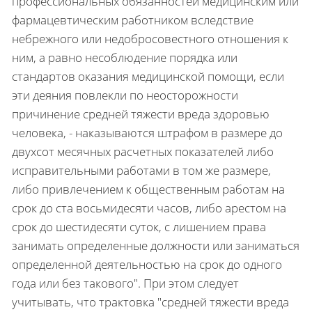
профессиональных обязанностей медицинским или
фармацевтическим работником вследствие
небрежного или недобросовестного отношения к
ним, а равно несоблюдение порядка или
стандартов оказания медицинской помощи, если
эти деяния повлекли по неосторожности
причинение средней тяжести вреда здоровью
человека, - наказываются штрафом в размере до
двухсот месячных расчетных показателей либо
исправительными работами в том же размере,
либо привлечением к общественным работам на
срок до ста восьмидесяти часов, либо арестом на
срок до шестидесяти суток, с лишением права
занимать определенные должности или заниматься
определенной деятельностью на срок до одного
года или без такового". При этом следует
учитывать, что трактовка "средней тяжести вреда