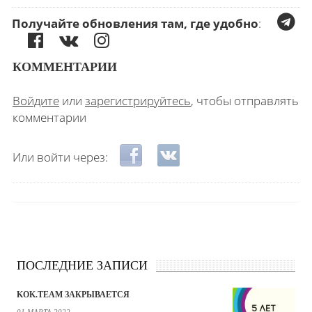
Получайте обновления там, где удобно
:
КОММЕНТАРИИ
Войдите
или
зарегистрируйтесь
, чтобы отправлять
комментарии
Login with Facebook
Login with ВКонтакте
Или войти через:
ПОСЛЕДНИЕ ЗАПИСИ
KOK.TEAM ЗАКРЫВАЕТСЯ
01 МАРТА 2022