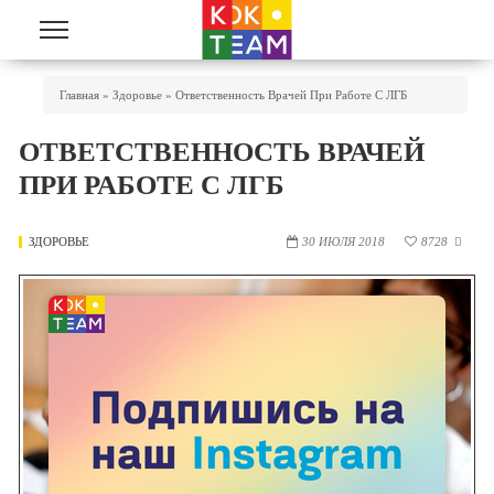
Перейти к основному содержанию
Вы Здесь
Главная
»
Здоровье
»
Ответственность Врачей При Работе С ЛГБ
ОТВЕТСТВЕННОСТЬ ВРАЧЕЙ
ПРИ РАБОТЕ С ЛГБ
ЗДОРОВЬЕ
30 ИЮЛЯ 2018
8728
