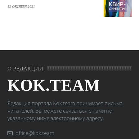
12 ОКТЯБРЯ 2021
О РЕДАКЦИИ
KOK.TEAM
Редакция портала Kok.team принимает письма
читателей. Вы можете связаться с нами по
указанному ниже электронному адресу.
office@kok.team