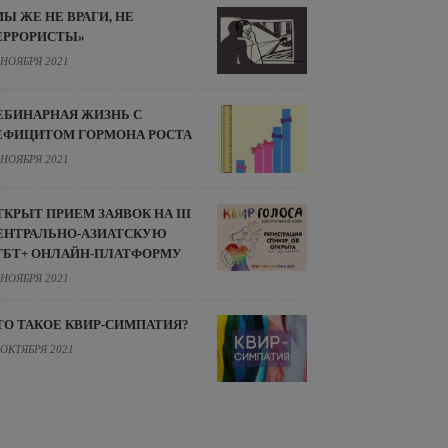
МЫ ЖЕ НЕ ВРАГИ, НЕ
ЕРРОРИСТЫ»
 НОЯБРЯ 2021
ЕБИНАРНАЯ ЖИЗНЬ С
ЕФИЦИТОМ ГОРМОНА РОСТА
 НОЯБРЯ 2021
ТКРЫТ ПРИЕМ ЗАЯВОК НА III
ЕНТРАЛЬНО-АЗИАТСКУЮ
ГБТ+ ОНЛАЙН-ПЛАТФОРМУ
 НОЯБРЯ 2021
ТО ТАКОЕ КВИР-СИМПАТИЯ?
 ОКТЯБРЯ 2021