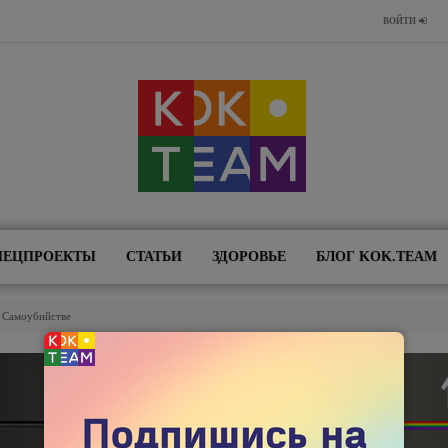
ВОЙТИ
ПЕЦПРОЕКТЫ
СТАТЬИ
ЗДОРОВЬЕ
БЛОГ KOK.TEAM
О Самоубийстве