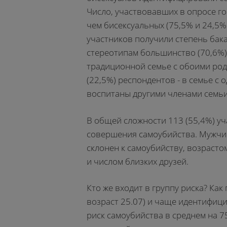
Число, участвовавших в опросе г
чем бисексуальных (75,5% и 24,5%
участников получили степень бака
стереотипам большинство (70,6%)
традиционной семье с обоими род
(22,5%) респондентов - в семье с
воспитаны другими членами семьи
В общей сложности 113 (55,4%) уч
совершения самоубийства. Мужчины
склонен к самоубийству, возрасто
и числом близких друзей.
Кто же входит в группу риска? Как
возраст 25.07) и чаще идентифицир
риск самоубийства в среднем на 7