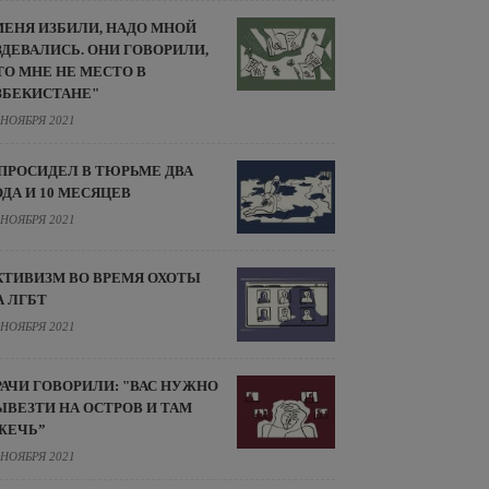
МЕНЯ ИЗБИЛИ, НАДО МНОЙ
ЗДЕВАЛИСЬ. ОНИ ГОВОРИЛИ,
ТО МНЕ НЕ МЕСТО В
ЗБЕКИСТАНЕ"
 НОЯБРЯ 2021
 ПРОСИДЕЛ В ТЮРЬМЕ ДВА
ОДА И 10 МЕСЯЦЕВ
 НОЯБРЯ 2021
КТИВИЗМ ВО ВРЕМЯ ОХОТЫ
А ЛГБТ
 НОЯБРЯ 2021
РАЧИ ГОВОРИЛИ: "ВАС НУЖНО
ЫВЕЗТИ НА ОСТРОВ И ТАМ
ЖЕЧЬ”
 НОЯБРЯ 2021