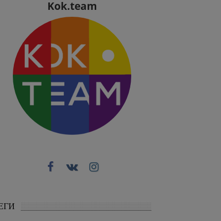
Kok.team
ЕГИ