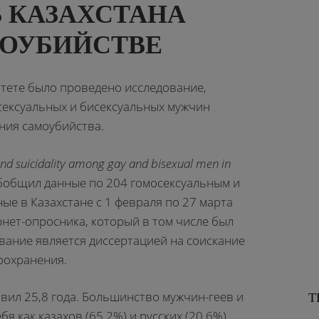
В КАЗАХСТАНА
ОУБИЙСТВЕ
итете было проведено исследование,
осексуальных и бисексуальных мужчин
ния самоубийства.
and suicidality among gay and bisexual men in
общил данные по 204 гомосексуальным и
е в Казахстане с 1 февраля по 27 марта
нет-опросника, который в том числе был
вание является диссертацией на соискание
оохранения.
вил 25,8 года. Большинство мужчин-геев и
Т
 как казахов (65,2%) и русских (20,6%).