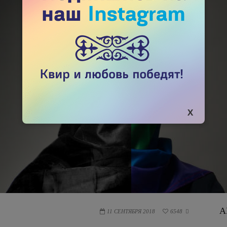
А
11 СЕНТЯБРЯ 2018
6548
