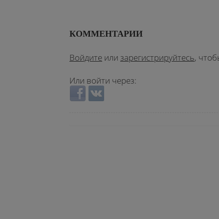
КОММЕНТАРИИ
Войдите
или
зарегистрируйтесь
, что
Или войти через:
Login with Facebook
Login with ВКонтакте